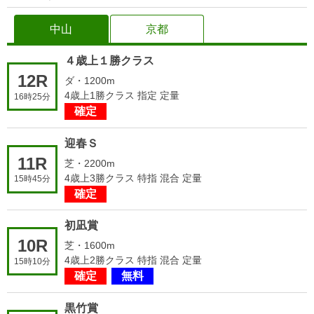
中山
京都
４歳上１勝クラス
12R
ダ・1200m
4歳上1勝クラス 指定 定量
16時25分
確定
迎春Ｓ
11R
芝・2200m
4歳上3勝クラス 特指 混合 定量
15時45分
確定
初凪賞
10R
芝・1600m
4歳上2勝クラス 特指 混合 定量
15時10分
確定
無料
黒竹賞