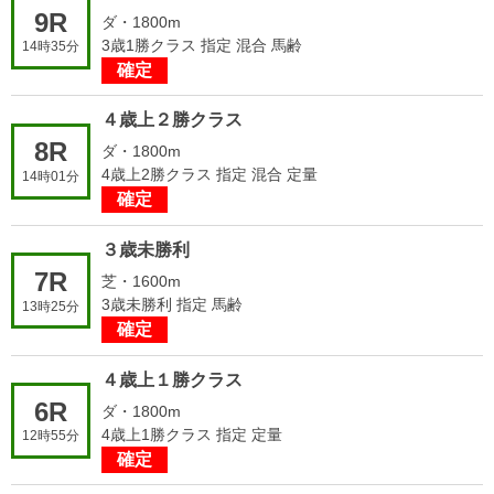
9R
ダ・1800m
3歳1勝クラス 指定 混合 馬齢
14時35分
確定
４歳上２勝クラス
8R
ダ・1800m
4歳上2勝クラス 指定 混合 定量
14時01分
確定
３歳未勝利
7R
芝・1600m
3歳未勝利 指定 馬齢
13時25分
確定
４歳上１勝クラス
6R
ダ・1800m
4歳上1勝クラス 指定 定量
12時55分
確定