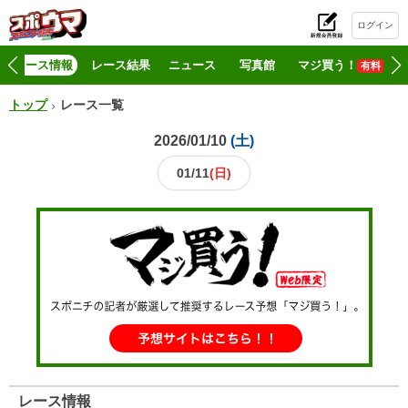
ログイン
初
レース情報
レース結果
ニュース
写真館
マジ買う！
有料
トップ
レース一覧
2026/01/10
01/11
レース情報