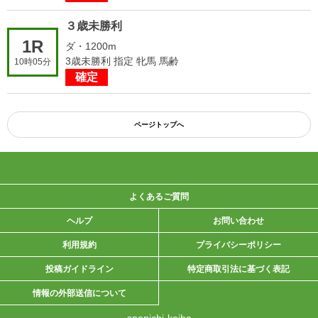
３歳未勝利
1R
ダ・1200m
3歳未勝利 指定 牝馬 馬齢
10時05分
確定
ページトップへ
よくあるご質問
ヘルプ
お問い合わせ
利用規約
プライバシーポリシー
投稿ガイドライン
特定商取引法に基づく表記
情報の外部送信について
sponichi-keiba