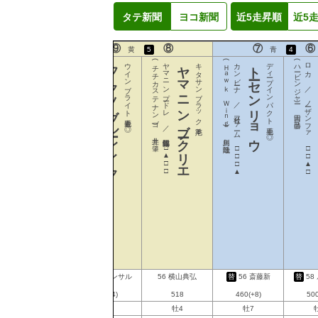
タテ新聞
ヨコ新聞
近5走昇順
近5
⑩
⑨
⑧
⑦
⑥
緑
6
黄
5
青
4
(Ｌｏｍｉｔａｓ)
サロミナ ／ ノーザンファ
サフィラ
ハーツクライ
(ロードカナロア)
ブルーエクセル ／ ケイズ
フクノブルーレイク
ウインブライト
(チチカステナンゴ)
ヤマニンプードレ ／ 錦岡牧場
ヤマニンブークリエ
キタサンブラック
(Ｈａｗｋ Ｗｉｎｇ)
カンビーナ ／ 社台ファーム
トーセンリョウ
ディープインパクト
(ハービンジャー)
ロカ ／ ノーザンファ
○
吉田 勝己
福島 祐子
シルクレーシ
◎
◎
○
土井 肇
島川 隆哉
□▲□□
□□□▲
□□▲□
□▲□□
□□□▲
56
丸山元気
替
53
ゴンサル
56
横山典弘
替
56
斎藤新
替
58
476(-2)
456(-4)
518
460(+8)
500
牝5
牡4
牡4
牡7