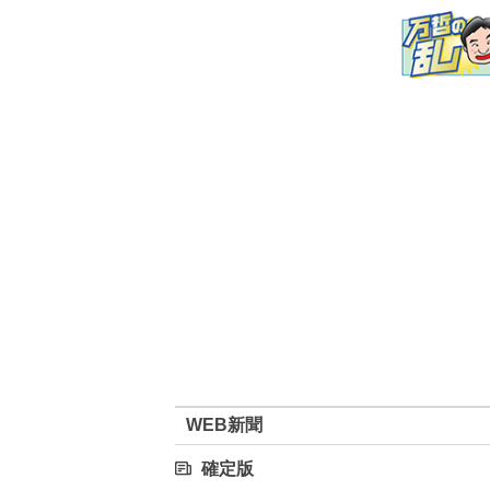
WEB新聞
確定版