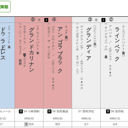
走降順
⑤
④
③
②
赤
3
黒
2
ドゥラドーレス
ドゥラメンテ
(マンハッタンカフェ)
サマーティアラ ／ 浦河日成牧場
グランドカリナン
リアルインパクト
(ルーラーシップ)
ブラックモリオン ／ ノーザンファ
アンゴラブラック
キズナ
(サンデーサイレンス)
ディアデラノビア ／ ノーザンファ
グランディア
ハービンジャー
(キングカメハメハ)
アパパネ ／ ノーザンファ
ラインベック
ディープインパクト
◎
◎
サンデーレー
○
○
◎
キャロットフ
金子真人ホー
▲□□□
田畑 利彦
□□▲□
□▲□□
□□▲□
ルメール
替
54
小林美駒
替
56
岩田康誠
57
西村淳也
替
56
富田暁
(+2)
450(-6)
466(-8)
488(-4)
486(+2)
牡7
B
牡6
牝5
せ7
せ9