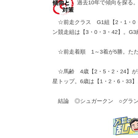
過去10年で傾向を探る
☆前走クラス G1組【2・1・0・
ン競走組は【3・0・3・42】。G
☆前走着順 1～3着が5勝。ただ
☆馬齢 4歳【2・5・2・24】が
星トップ。6歳は【1・2・6・33
結論 ◎シュガークン ○グラン