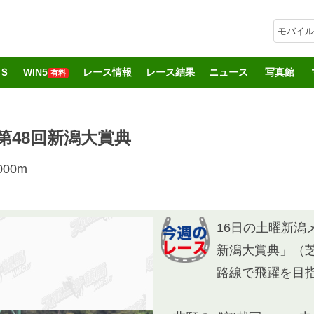
モバイル
Ｓ
WIN5
レース情報
レース結果
ニュース
写真館
有料
R 第48回新潟大賞典
00m
16日の土曜新潟
新潟大賞典」（芝
路線で飛躍を目