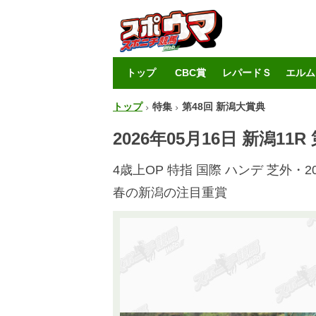
トップ
CBC賞
レパードＳ
エルム
トップ
特集
第48回 新潟大賞典
2026年05月16日 新潟11
4歳上OP 特指 国際 ハンデ 芝外・20
春の新潟の注目重賞