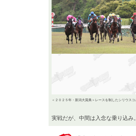
＜２０２５年・新潟大賞典＞レースを制したシリウスコ
実戦だが、中間は入念な乗り込み