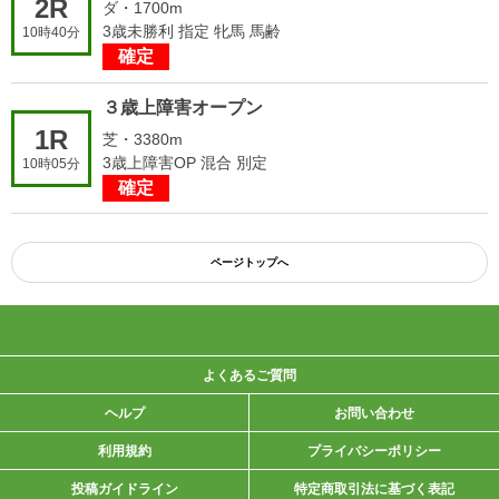
2R
ダ・1700m
3歳未勝利 指定 牝馬 馬齢
10時40分
確定
３歳上障害オープン
1R
芝・3380m
3歳上障害OP 混合 別定
10時05分
確定
ページトップへ
よくあるご質問
ヘルプ
お問い合わせ
利用規約
プライバシーポリシー
投稿ガイドライン
特定商取引法に基づく表記