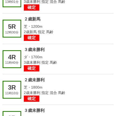
3歳未勝利 指定 混合 馬齢
13時01分
確定
２歳新馬
5R
芝・1200m
2歳新馬 指定 馬齢
12時30分
確定
３歳未勝利
4R
ダ・1700m
3歳未勝利 指定 馬齢
11時40分
確定
２歳未勝利
3R
芝・1800m
2歳未勝利 指定 混合 馬齢
11時10分
確定
３歳未勝利