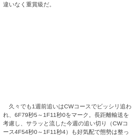
違いなく重賞級だ。
久々でも1週前追いはCWコースでビッシリ追わ
れ、6F79秒5～1F11秒0をマーク。長距離輸送を
考慮し、サラッと流した今週の追い切り（CWコ
ース4F54秒0～1F11秒4）も好気配で態勢は整っ