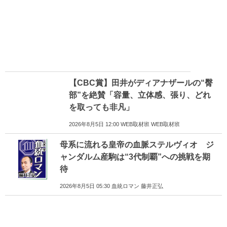
【CBC賞】田井がディアナザールの“臀
部”を絶賛「容量、立体感、張り、どれ
を取っても非凡」
2026年8月5日 12:00 WEB取材班 WEB取材班
母系に流れる皇帝の血脈ステルヴィオ ジ
ャンダルム産駒は“3代制覇”への挑戦を期
待
2026年8月5日 05:30 血統ロマン 藤井正弘