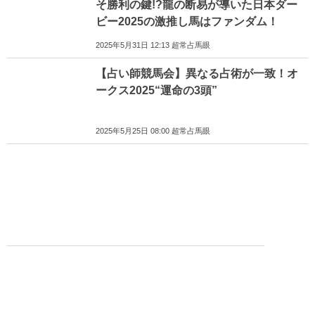
そ勝利の鍵!?龍の断易が導いた日本ダー
ビー2025の激推し馬はファンダム！
2025年5月31日 12:13 超常占馬眼
【占い師競馬会】異なる占術が一致！オ
ークス2025“運命の3頭”
2025年5月25日 08:00 超常占馬眼