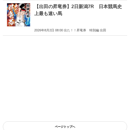
【出田の昇竜券】2日新潟7R 日本競馬史
上最も速い馬
2026年8月2日 08:00 出た！！昇竜券 特別編 出田
ページトップへ