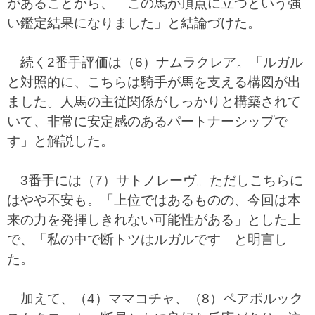
があることから、「この馬が頂点に立つという強
い鑑定結果になりました」と結論づけた。
続く2番手評価は（6）ナムラクレア。「ルガル
と対照的に、こちらは騎手が馬を支える構図が出
ました。人馬の主従関係がしっかりと構築されて
いて、非常に安定感のあるパートナーシップで
す」と解説した。
3番手には（7）サトノレーヴ。ただしこちらに
はやや不安も。「上位ではあるものの、今回は本
来の力を発揮しきれない可能性がある」とした上
で、「私の中で断トツはルガルです」と明言し
た。
加えて、（4）ママコチャ、（8）ペアポルック