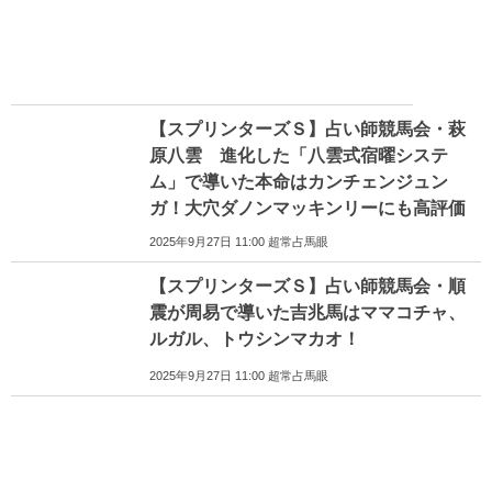
【スプリンターズＳ】占い師競馬会・萩
原八雲 進化した「八雲式宿曜システ
ム」で導いた本命はカンチェンジュン
ガ！大穴ダノンマッキンリーにも高評価
2025年9月27日 11:00 超常占馬眼
【スプリンターズＳ】占い師競馬会・順
震が周易で導いた吉兆馬はママコチャ、
ルガル、トウシンマカオ！
2025年9月27日 11:00 超常占馬眼