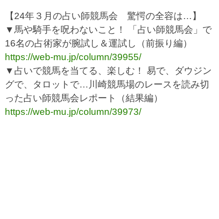
【24年３月の占い師競馬会 驚愕の全容は…】
▼馬や騎手を呪わないこと！ 「占い師競馬会」で
16名の占術家が腕試し＆運試し（前振り編）
https://web-mu.jp/column/39955/
▼占いで競馬を当てる、楽しむ！ 易で、ダウジン
グで、タロットで…川崎競馬場のレースを読み切
った占い師競馬会レポート（結果編）
https://web-mu.jp/column/39973/