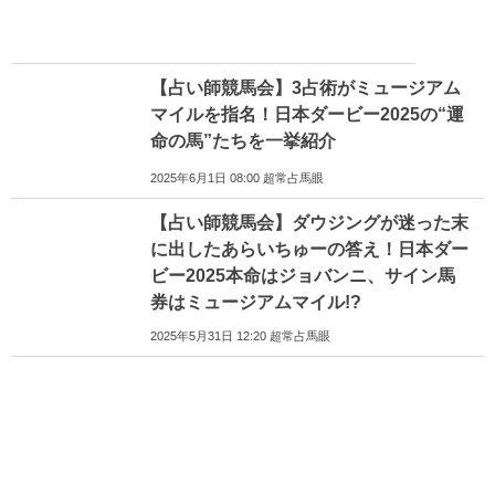
【占い師競馬会】3占術がミュージアム
マイルを指名！日本ダービー2025の“運
命の馬”たちを一挙紹介
2025年6月1日 08:00 超常占馬眼
【占い師競馬会】ダウジングが迷った末
に出したあらいちゅーの答え！日本ダー
ビー2025本命はジョバンニ、サイン馬
券はミュージアムマイル!?
2025年5月31日 12:20 超常占馬眼