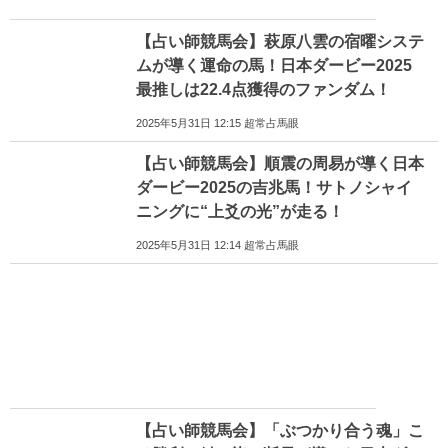
【占い師競馬会】萩原八雲の宿曜システ
ムが導く運命の馬！日本ダービー2025
最推しは22.4点獲得のファンダム！
2025年5月31日 12:15 超常占馬眼
【占い師競馬会】順震の周易が導く日本
ダービー2025の吉兆馬！サトノシャイ
ニングに“上爻の光”が走る！
2025年5月31日 12:14 超常占馬眼
【占い師競馬会】「ぶつかり合う魂」こ