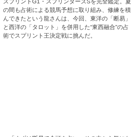
スプリントG1・スプリンターズSを完全鑑定。夏
の間も占術による競馬予想に取り組み、修練を積
んできたという龍さんは、今回、東洋の「断易」
と西洋の「タロット」を併用した“東西融合”の占
術でスプリント王決定戦に挑んだ。