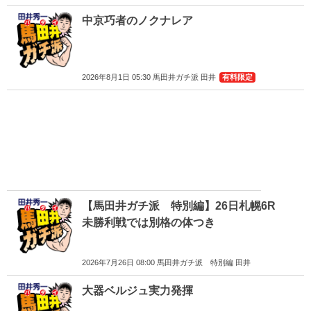
中京巧者のノクナレア
2026年8月1日 05:30 馬田井ガチ派 田井
有料限定
【馬田井ガチ派 特別編】26日札幌6R
未勝利戦では別格の体つき
2026年7月26日 08:00 馬田井ガチ派 特別編 田井
大器ベルジュ実力発揮