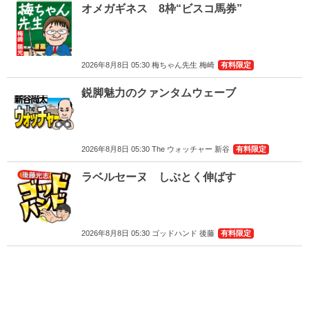
オメガギネス 8枠“ビスコ馬券”
2026年8月8日 05:30 梅ちゃん先生 梅崎
有料限定
鋭脚魅力のクァンタムウェーブ
2026年8月8日 05:30 The ウォッチャー 新谷
有料限定
ラベルセーヌ しぶとく伸ばす
2026年8月8日 05:30 ゴッドハンド 後藤
有料限定