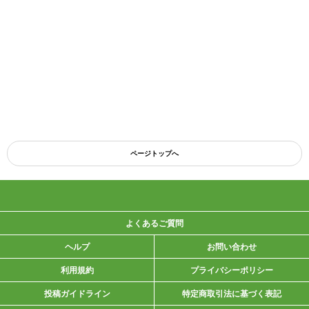
ページトップへ
よくあるご質問
ヘルプ
お問い合わせ
利用規約
プライバシーポリシー
投稿ガイドライン
特定商取引法に基づく表記