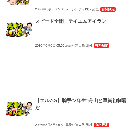
2026年8月8日 05:30 レーシングサロン 諸星
有料限定
スピード全開 テイエムアイラン
2026年8月8日 05:30 馬乗り達人塾 田村
有料限定
【エルムS】騎手“2年生”舟山と重賞初制覇
だ
2026年8月8日 05:30 馬乗り達人塾 田村
有料限定