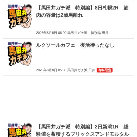
【馬田井ガチ派 特別編】8日札幌2R 筋
肉の容量は2歳馬離れ
2026年8月8日 08:00 馬田井ガチ派 特別編 田井
ルクソールカフェ 復活待ったなし
2026年8月8日 05:30 馬田井ガチ派 田井
有料限定
【馬田井ガチ派 特別編】2日新潟1R 経
験値を蓄積するブリックスアンドモルタル