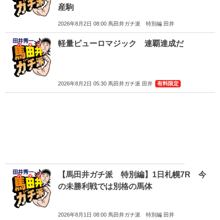
産駒
2026年8月2日 08:00 馬田井ガチ派 特別編 田井
軽量ピューロマジック 連覇達成だ
2026年8月2日 05:30 馬田井ガチ派 田井
有料限定
【馬田井ガチ派 特別編】1日札幌7R 今
の未勝利戦では別格の馬体
2026年8月1日 08:00 馬田井ガチ派 特別編 田井