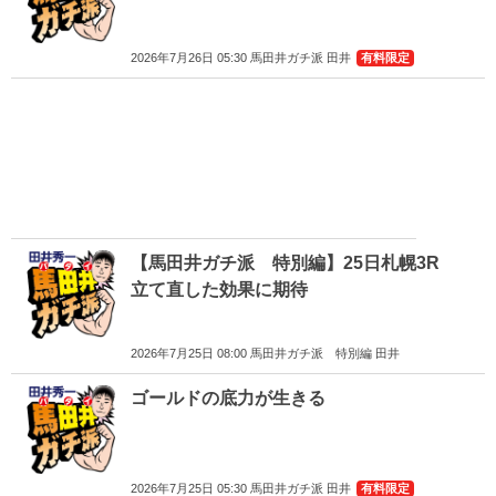
2026年7月26日 05:30 馬田井ガチ派 田井
有料限定
【馬田井ガチ派 特別編】25日札幌3R
立て直した効果に期待
2026年7月25日 08:00 馬田井ガチ派 特別編 田井
ゴールドの底力が生きる
2026年7月25日 05:30 馬田井ガチ派 田井
有料限定