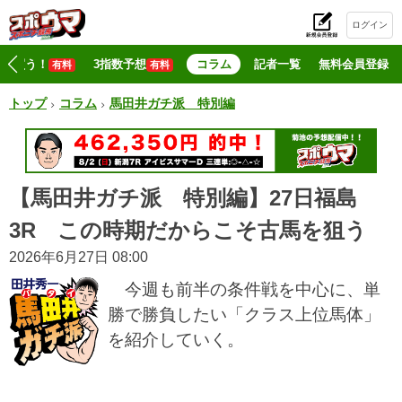
ログイン
初
マジ買う！
3指数予想
コラム
記者一覧
無料会員登録
有料
有料
トップ
コラム
馬田井ガチ派 特別編
【馬田井ガチ派 特別編】27日福島
3R この時期だからこそ古馬を狙う
2026年6月27日 08:00
今週も前半の条件戦を中心に、単
勝で勝負したい「クラス上位馬体」
を紹介していく。