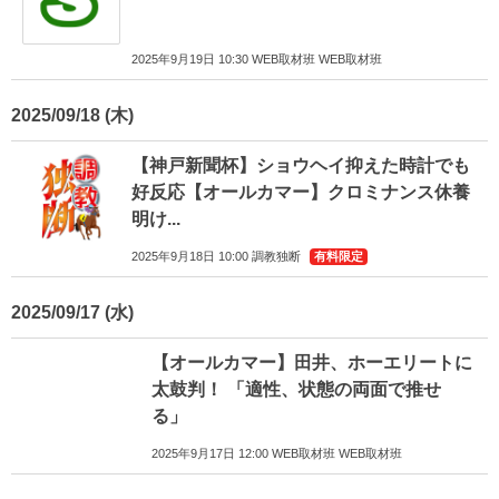
2025年9月19日 10:30 WEB取材班 WEB取材班
2025/09/18
【神戸新聞杯】ショウヘイ抑えた時計でも
好反応【オールカマー】クロミナンス休養
明け...
2025年9月18日 10:00 調教独断
有料限定
2025/09/17
【オールカマー】田井、ホーエリートに
太鼓判！ 「適性、状態の両面で推せ
る」
2025年9月17日 12:00 WEB取材班 WEB取材班