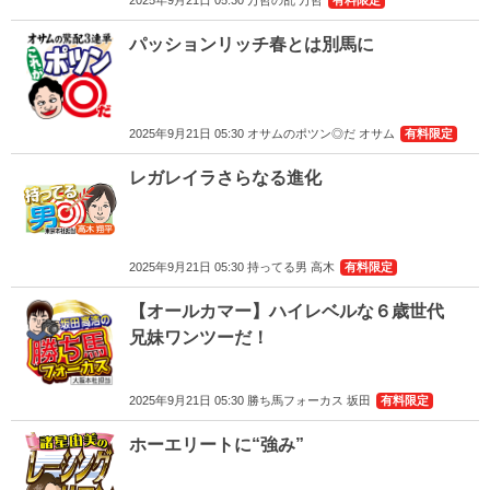
2025年9月21日 05:30 万哲の乱 万哲
有料限定
パッションリッチ春とは別馬に
2025年9月21日 05:30 オサムのポツン◎だ オサム
有料限定
レガレイラさらなる進化
2025年9月21日 05:30 持ってる男 高木
有料限定
【オールカマー】ハイレベルな６歳世代
兄妹ワンツーだ！
2025年9月21日 05:30 勝ち馬フォーカス 坂田
有料限定
ホーエリートに“強み”