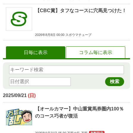
【CBC賞】タフなコースに穴馬見つけた！
2026年8月8日 00:00 スポウマチューブ
日毎に表示
コラム毎に表示
検索
2025/09/21
【オールカマー】中山重賞馬券圏内100％
のコース巧者が復活