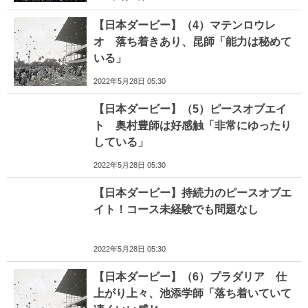
【日本ダービー】（4）マテンロウレ
オ 落ち着きあり、昆師「能力は秘めて
いる」
2022年5月28日 05:30
【日本ダービー】（5）ピースオブエイ
ト 奥村豊師は好感触「非常にゆったり
している」
2022年5月28日 05:30
【日本ダービー】持続力のピースオブエ
イト！コース未経験でも問題なし
2022年5月28日 05:30
【日本ダービー】（6）プラダリア 仕
上がり上々、池添学師「落ち着いていて