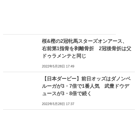
桜&樫の2冠牝馬スターズオンアース、
右前第1指骨を剥離骨折 2冠後骨折は父
ドゥラメンテと同じ
2022年5月28日 17:49
【日本ダービー】前日オッズはダノンベ
ルーガが3・7倍で1番人気 武豊ドウデ
ュースが3・8倍で続く
2022年5月28日 17:37