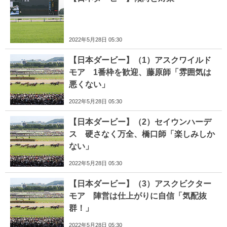
2022年5月28日 05:30
【日本ダービー】（1）アスクワイルド
モア 1番枠を歓迎、藤原師「雰囲気は
悪くない」
2022年5月28日 05:30
【日本ダービー】（2）セイウンハーデ
ス 硬さなく万全、橋口師「楽しみしか
ない」
2022年5月28日 05:30
【日本ダービー】（3）アスクビクター
モア 陣営は仕上がりに自信「気配抜
群！」
2022年5月28日 05:30