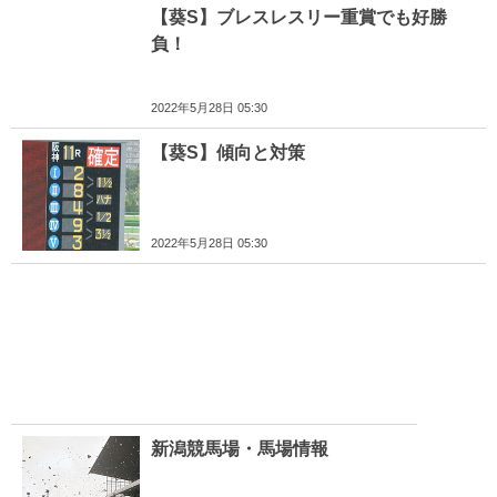
【葵S】ブレスレスリー重賞でも好勝
負！
2022年5月28日 05:30
【葵S】傾向と対策
2022年5月28日 05:30
新潟競馬場・馬場情報