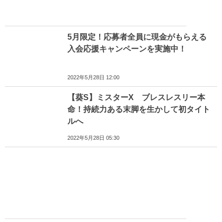
5月限定！応募者全員に現金がもらえる
入会応援キャンペーンを実施中！
2022年5月28日 12:00
【葵S】ミスターX ブレスレスリー本
命！持続力ある末脚を生かして初タイト
ルへ
2022年5月28日 05:30