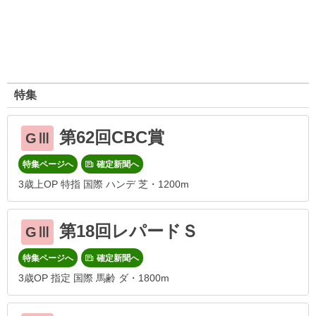
特集
第62回CBC賞
GⅢ
特集ページへ
確定新聞へ
3歳上OP 特指 国際 ハンデ 芝・1200m
第18回レパードＳ
GⅢ
特集ページへ
確定新聞へ
3歳OP 指定 国際 馬齢 ダ・1800m