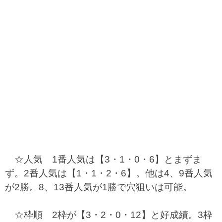
☆人気 1番人気は【3・1・0・6】とまずま
ず。2番人気は【1・1・2・6】。他は4、9番人気
が2勝。8、13番人気が1勝で穴狙いは可能。
☆枠順 2枠が【3・2・0・12】と好成績。3枠