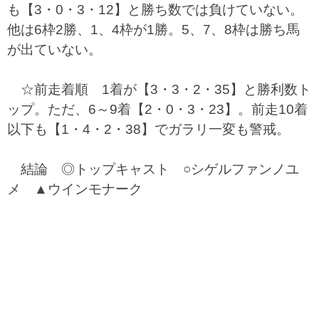
も【3・0・3・12】と勝ち数では負けていない。
他は6枠2勝、1、4枠が1勝。5、7、8枠は勝ち馬
が出ていない。
☆前走着順 1着が【3・3・2・35】と勝利数ト
ップ。ただ、6～9着【2・0・3・23】。前走10着
以下も【1・4・2・38】でガラリ一変も警戒。
結論 ◎トップキャスト ○シゲルファンノユ
メ ▲ウインモナーク