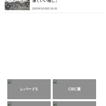
凄くいい感じ」
2022年5月28日 05:30
レパードS
CBC賞