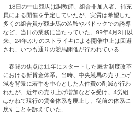
18日の中山競馬は調教師、組合非加入者、補充
員による開催を予定していたが、実質は希望した
多くの組合員が競走馬の装鞍やパドックでの誘導
など、当日の業務に当たっていた。99年4月3日以
来、24年ぶりのストライキによる開催中止は回避
され、いつも通りの競馬開催が行われている。
春闘の焦点は11年にスタートした厩舎制度改革
における新賃金体系。当時、中央競馬の売り上げ
減を背景に若手を中心とした人件費の削減が行わ
れたが、近年の売り上げ増加などを受け、4労組
はかねて現行の賃金体系を廃止し、従前の体系に
戻すことを訴えていた。