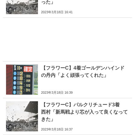
った」
2023年3月18日 16:41
【フラワーC】4着ゴールデンハインド
の丹内「よく頑張ってくれた」
2023年3月18日 16:39
【フラワーC】パルクリチュード3着
西村「新馬戦より芯が入って良くなって
きた」
2023年3月18日 16:37