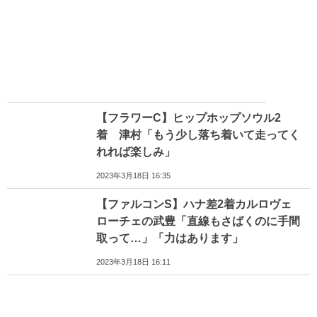
【フラワーC】ヒップホップソウル2
着 津村「もう少し落ち着いて走ってく
れれば楽しみ」
2023年3月18日 16:35
【ファルコンS】ハナ差2着カルロヴェ
ローチェの武豊「直線もさばくのに手間
取って…」「力はあります」
2023年3月18日 16:11