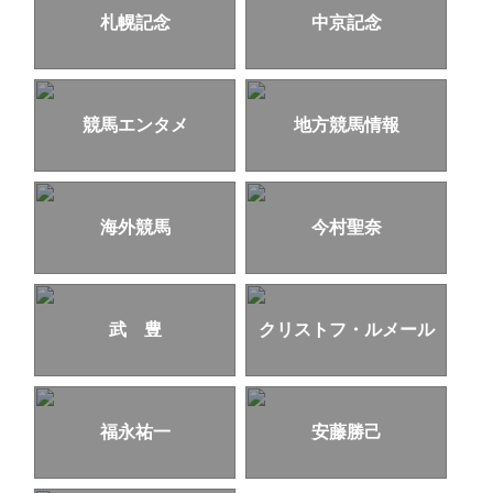
札幌記念
中京記念
競馬エンタメ
地方競馬情報
海外競馬
今村聖奈
武 豊
クリストフ・ルメール
福永祐一
安藤勝己