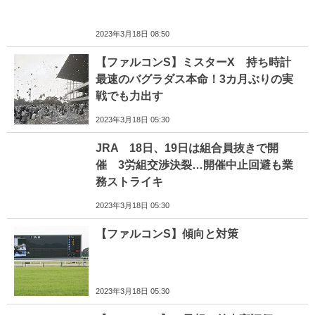
2023年3月18日 08:50
【ファルコンS】ミスターX 持ち時計
最速のバグラダス本命！3カ月ぶりの実
戦でも力出す
2023年3月18日 05:30
JRA 18日、19日は組合員抜きで開
催 3労組交渉決裂…開催中止回避も業
務ストライキ
2023年3月18日 05:30
【ファルコンS】傾向と対策
2023年3月18日 05:30