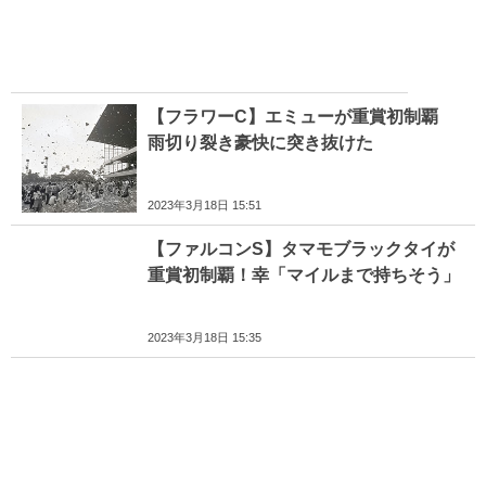
【フラワーC】エミューが重賞初制覇
雨切り裂き豪快に突き抜けた
2023年3月18日 15:51
【ファルコンS】タマモブラックタイが
重賞初制覇！幸「マイルまで持ちそう」
2023年3月18日 15:35