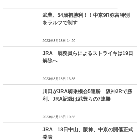
武豊、54歳初勝利！！中京9R弥富特別
をラルフで制す
2023年3月18日 14:20
JRA 厩務員らによるストライキは19日
解除へ
2023年3月18日 13:35
川田がJRA騎乗機会5連勝 阪神2Rで勝
利、JRA記録は武豊らの7連勝
2023年3月18日 10:35
JRA 18日中山、阪神、中京の開催正式
発表