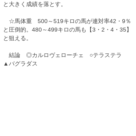
と大きく成績を落とす。
☆馬体重 500～519キロの馬が連対率42・9％
と圧倒的。480～499キロの馬も【3・2・4・35】
と狙える。
結論 ◎カルロヴェローチェ ○テラステラ
▲バグラダス