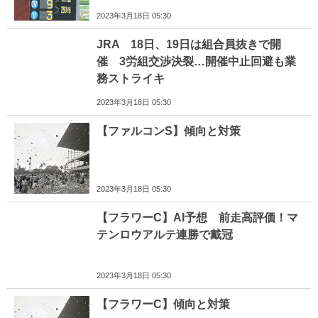
2023年3月18日 05:30
JRA 18日、19日は組合員抜きで開
催 3労組交渉決裂…開催中止回避も業
務ストライキ
2023年3月18日 05:30
【ファルコンS】傾向と対策
2023年3月18日 05:30
【フラワーC】AI予想 前走高評価！マ
テンロウアルテ連勝で戴冠
2023年3月18日 05:30
【フラワーC】傾向と対策