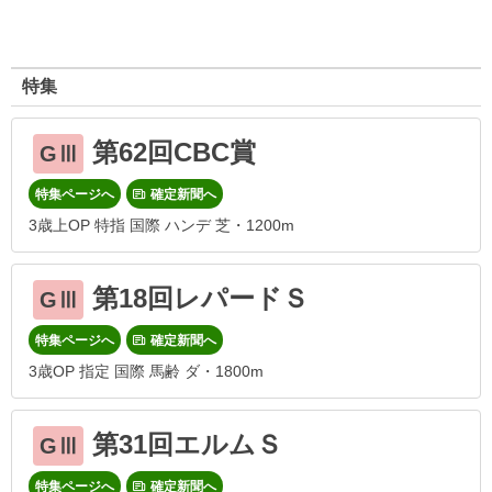
特集
第62回CBC賞
GⅢ
特集ページへ
確定新聞へ
3歳上OP 特指 国際 ハンデ 芝・1200m
第18回レパードＳ
GⅢ
特集ページへ
確定新聞へ
3歳OP 指定 国際 馬齢 ダ・1800m
第31回エルムＳ
GⅢ
特集ページへ
確定新聞へ