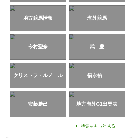
地方競馬情報
海外競馬
今村聖奈
武 豊
クリストフ・ルメール
福永祐一
安藤勝己
地方海外G1出馬表
特集をもっと見る