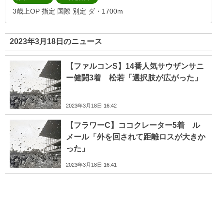
3歳上OP 指定 国際 別定 ダ・1700m
2023年3月18日のニュース
【ファルコンS】14番人気サウザンサニ
ー健闘3着 松若「選択肢が広がった」
2023年3月18日 16:42
【フラワーC】ココクレーター5着 ル
メール「外を回されて距離ロスが大きか
った」
2023年3月18日 16:41