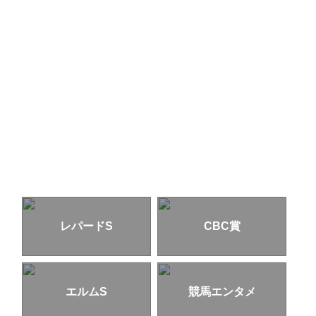
レパードS
CBC賞
エルムS
競馬エンタメ