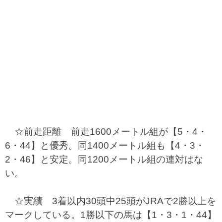
☆前走距離 前走1600メートル組が【5・4・
6・44】と優秀。同1400メートル組も【4・3・
2・46】と安定。同1200メートル組の連対はな
い。
☆実績 3着以内30頭中25頭がJRAで2勝以上を
マークしている。1勝以下の馬は【1・3・1・44】