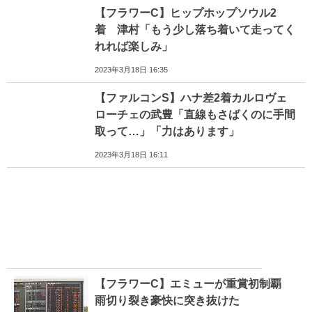
【フラワーC】ヒップホップソウル2
着 津村「もう少し落ち着いて走ってく
れれば楽しみ」
2023年3月18日 16:35
【ファルコンS】ハナ差2着カルロヴェ
ローチェの武豊「直線もさばくのに手間
取って…」「力はあります」
2023年3月18日 16:11
【フラワーC】エミューが重賞初制覇
雨切り裂き豪快に突き抜けた