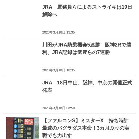
JRA 厩務員らによるストライキは19日
解除へ
2023年3月18日 13:35
川田がJRA騎乗機会5連勝 阪神2Rで勝
利、JRA記録は武豊らの7連勝
2023年3月18日 10:35
JRA 18日中山、阪神、中京の開催正式
発表
2023年3月18日 08:50
【ファルコンS】ミスターX 持ち時計
最速のバグラダス本命！3カ月ぶりの実
戦でも力出す