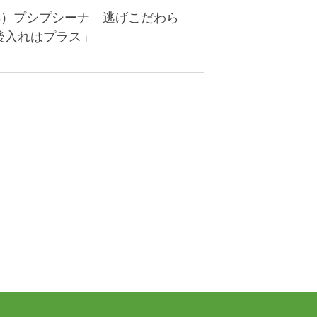
8）プシプシーナ 逃げこだわら
後入れはプラス」