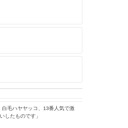
】白毛ハヤヤッコ、13番人気で激
たいしたものです」