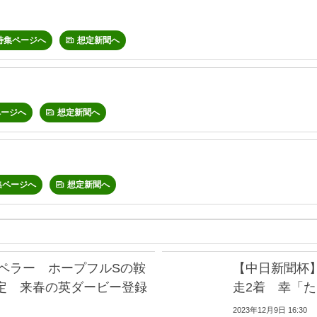
特集ページへ
想定新聞へ
ページへ
想定新聞へ
集ページへ
想定新聞へ
ンペラー ホープフルSの鞍
【中日新聞杯
定 来春の英ダービー登録
走2着 幸「
2023年12月9日 16:30