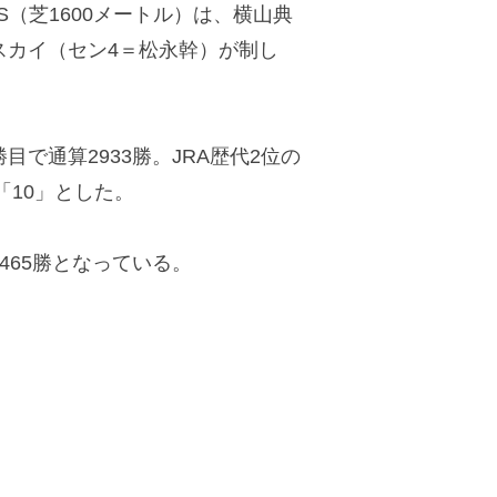
S（芝1600メートル）は、横山典
スカイ（セン4＝松永幹）が制し
目で通算2933勝。JRA歴代2位の
「10」とした。
65勝となっている。