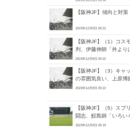
2023年12月9日 05:30
【阪神JF】傾向と対策
2023年12月9日 05:22
【阪神JF】（1）コス
判、伊藤伸師「外より
2023年12月9日 05:22
【阪神JF】（3）キャ
の雰囲気良い、上原博
2023年12月9日 05:22
【阪神JF】（5）スプ
闘志、鮫島師「いろい
2023年12月9日 05:19