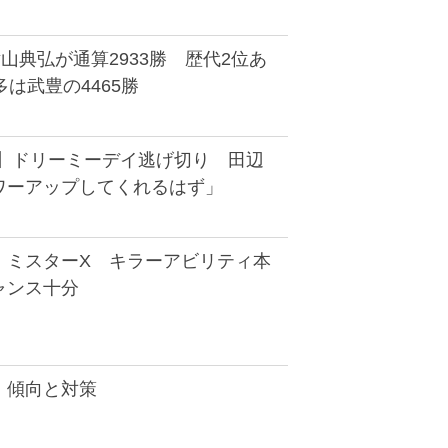
山典弘が通算2933勝 歴代2位あ
多は武豊の4465勝
馬】ドリーミーデイ逃げ切り 田辺
ワーアップしてくれるはず」
】ミスターX キラーアビリティ本
ャンス十分
】傾向と対策