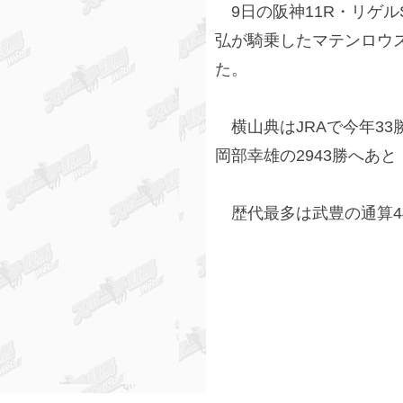
9日の阪神11R・リゲル
弘が騎乗したマテンロウ
た。
横山典はJRAで今年33勝
岡部幸雄の2943勝へあと
歴代最多は武豊の通算44