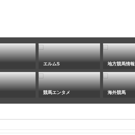
エルムS
地方競馬情報
競馬エンタメ
海外競馬