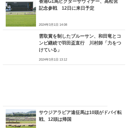
香港G1馬ビクターザウィナー、高松宮
記念参戦 12日に来日予定
2024年3月1日 14:08
雲取賞を制したブルーサン、和田竜とコ
ンビ継続で羽田盃直行 川村師「力をつ
けている」
2024年3月1日 13:12
サウジアラビア遠征馬は10頭がドバイ転
戦、12頭は帰国