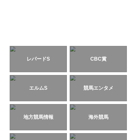
レパードS
CBC賞
エルムS
競馬エンタメ
地方競馬情報
海外競馬