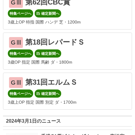
第62回CBC賞
GⅢ
特集ページへ
確定新聞へ
3歳上OP 特指 国際 ハンデ 芝・1200m
第18回レパードＳ
GⅢ
特集ページへ
確定新聞へ
3歳OP 指定 国際 馬齢 ダ・1800m
第31回エルムＳ
GⅢ
特集ページへ
確定新聞へ
3歳上OP 指定 国際 別定 ダ・1700m
2024年3月1日のニュース