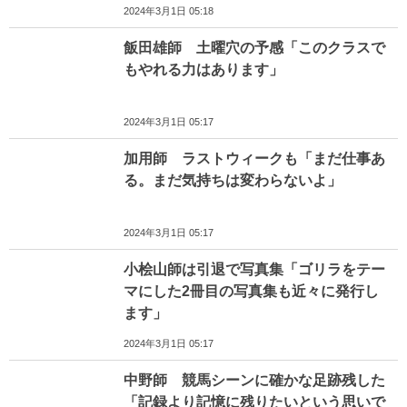
2024年3月1日 05:18
飯田雄師 土曜穴の予感「このクラスで
もやれる力はあります」
2024年3月1日 05:17
加用師 ラストウィークも「まだ仕事あ
る。まだ気持ちは変わらないよ」
2024年3月1日 05:17
小桧山師は引退で写真集「ゴリラをテー
マにした2冊目の写真集も近々に発行し
ます」
2024年3月1日 05:17
中野師 競馬シーンに確かな足跡残した
「記録より記憶に残りたいという思いで