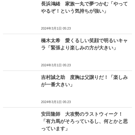
長浜鴻緒 家族一丸で夢つかむ「やって
やるぞ！という気持ちが強い」
2024年3月1日 05:23
橋木太希 愛くるしい笑顔で明るいキャ
ラ「緊張より楽しみの方が大きい」
2024年3月1日 05:23
吉村誠之助 度胸は父譲りだ！「楽しみ
が一番大きい」
2024年3月1日 05:23
安田隆師 大攻勢のラストウィーク！
「有力馬がそろっているし、何とかと思
っています」