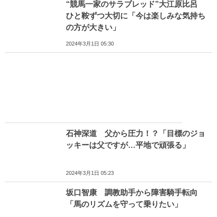
“競馬一家のサラブレッド”大江原比呂
ひと鞍ずつ大切に「今は楽しみな気持ち
の方が大きい」
2024年3月1日 05:30
石神深道 父から圧力！？「目標のジョ
ッキーは父ですが…平地で頑張る」
2024年3月1日 05:23
坂口智康 調教助手から障害騎手転向
「馬のリズムを守って乗りたい」