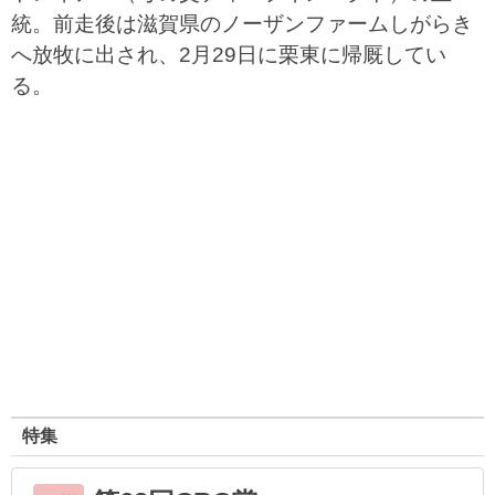
統。前走後は滋賀県のノーザンファームしがらき
へ放牧に出され、2月29日に栗東に帰厩してい
る。
特集