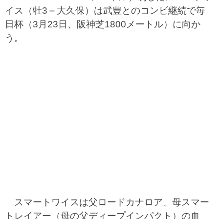
イス（牡3＝大久保）は武豊とのコンビ継続で毎
日杯（3月23日、阪神芝1800メートル）に向か
う。
スマートワイスは父ロードカナロア、母スマー
トレイアー（母の父ディープインパクト）の血