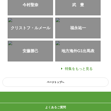
今村聖奈
武 豊
クリストフ・ルメール
福永祐一
安藤勝己
地方海外G1出馬表
特集をもっと見る
ページトップへ
よくあるご質問