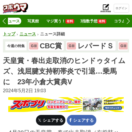
ログイン
初
ニュース
写真館
マジ買う！
3指数予想
コラム
有料
有料
トップ
ニュース
ニュース詳細
CBC賞
レパードＳ
今週の特集
GⅢ
GⅢ
GⅢ
天皇賞・春出走取消のヒンドゥタイム
ズ、浅屈腱支持靭帯炎で引退…乗馬
に 23年小倉大賞典V
2024年5月2日 19:03
シェアする
シェアする