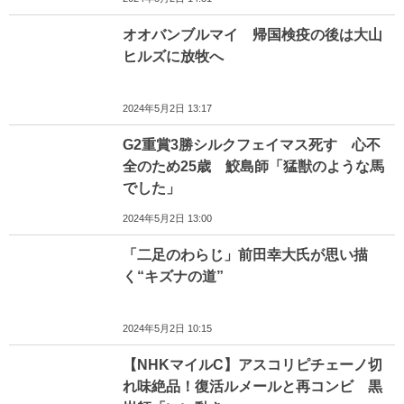
オオバンブルマイ 帰国検疫の後は大山
ヒルズに放牧へ
2024年5月2日 13:17
G2重賞3勝シルクフェイマス死す 心不
全のため25歳 鮫島師「猛獣のような馬
でした」
2024年5月2日 13:00
「二足のわらじ」前田幸大氏が思い描
く“キズナの道”
2024年5月2日 10:15
【NHKマイルC】アスコリピチェーノ切
れ味絶品！復活ルメールと再コンビ 黒