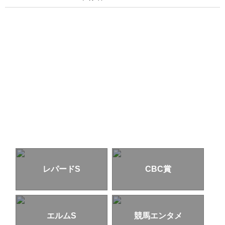
レパードS
CBC賞
エルムS
競馬エンタメ