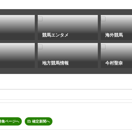
競馬エンタメ
海外競馬
地方競馬情報
今村聖奈
特集ページへ
確定新聞へ