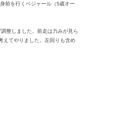
馬身前を行くベジャール（5歳オー
ず調整しました。前走は力みが見ら
考えてやりました。左回りも含め