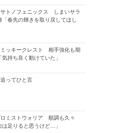
】サトノフェニックス しまいサラ
師「春先の輝きを取り戻してほし
】ミッキークレスト 相手強化も期
「気持ち良く動けていた」
】追ってひと言
プロミストウォリア 順調も久々
力は足りると思うけど…」