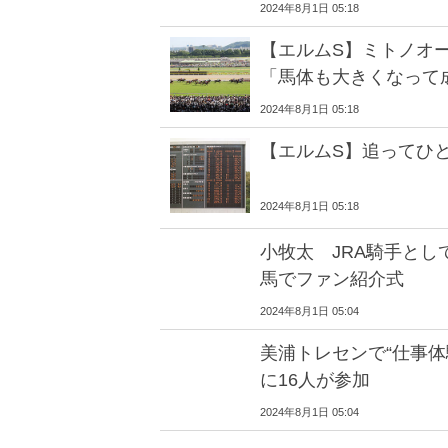
2024年8月1日 05:18
【エルムS】ミトノオ
「馬体も大きくなって
2024年8月1日 05:18
【エルムS】追ってひ
2024年8月1日 05:18
小牧太 JRA騎手とし
馬でファン紹介式
2024年8月1日 05:04
美浦トレセンで“仕事体
に16人が参加
2024年8月1日 05:04