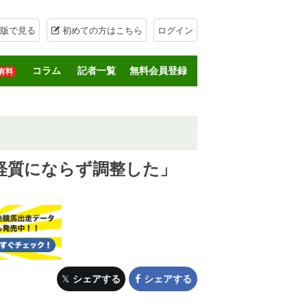
版で見る
初めての方はこちら
ログイン
コラム
記者一覧
無料会員登録
有料
経質にならず調整した」
シェアする
シェアする