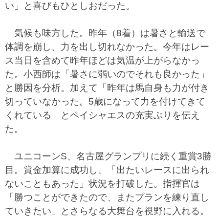
い」と喜びもひとしおだった。
気候も味方した。昨年（8着）は暑さと輸送で
体調を崩し、力を出し切れなかった。今年はレー
ス当日を含めて昨年ほどは気温が上がらなかっ
た。小西師は「暑さに弱いのでそれも良かった」
と勝因を分析。加えて「昨年は馬自身も力が付き
切っていなかった。5歳になって力を付けてきて
くれている」とペイシャエスの充実ぶりを伝え
た。
ユニコーンS、名古屋グランプリに続く重賞3勝
目。賞金加算に成功し、「出たいレースに出られ
ないこともあった」状況を打破した。指揮官は
「勝つことができたので、またプランを練り直し
ていきたい」とさらなる大舞台を視野に入れる。