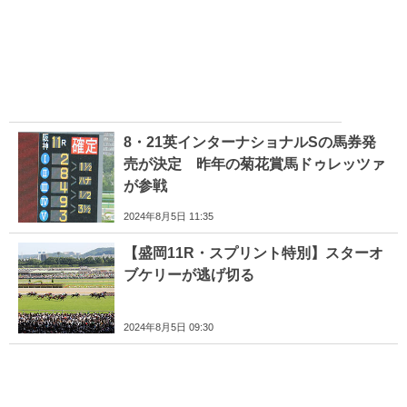
8・21英インターナショナルSの馬券発
売が決定 昨年の菊花賞馬ドゥレッツァ
が参戦
2024年8月5日 11:35
【盛岡11R・スプリント特別】スターオ
ブケリーが逃げ切る
2024年8月5日 09:30