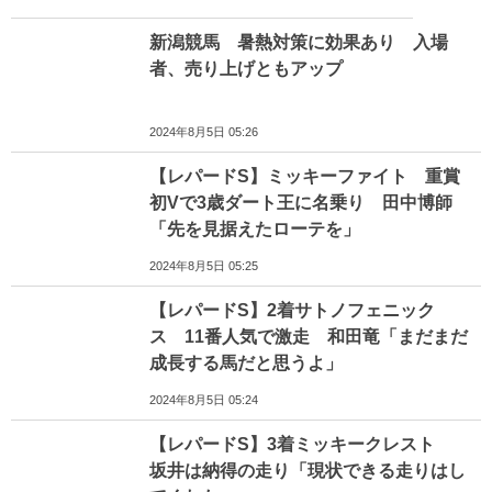
新潟競馬 暑熱対策に効果あり 入場
者、売り上げともアップ
2024年8月5日 05:26
【レパードS】ミッキーファイト 重賞
初Vで3歳ダート王に名乗り 田中博師
「先を見据えたローテを」
2024年8月5日 05:25
【レパードS】2着サトノフェニック
ス 11番人気で激走 和田竜「まだまだ
成長する馬だと思うよ」
2024年8月5日 05:24
【レパードS】3着ミッキークレスト
坂井は納得の走り「現状できる走りはし