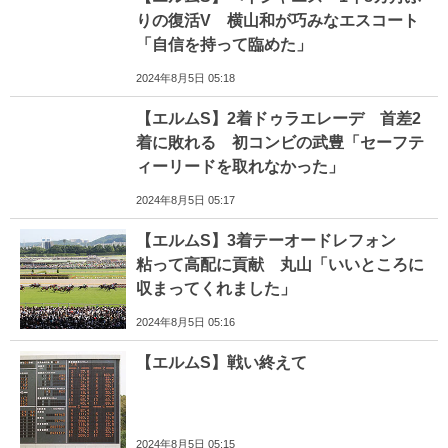
りの復活V 横山和が巧みなエスコート
「自信を持って臨めた」
2024年8月5日 05:18
【エルムS】2着ドゥラエレーデ 首差2
着に敗れる 初コンビの武豊「セーフテ
ィーリードを取れなかった」
2024年8月5日 05:17
【エルムS】3着テーオードレフォン
粘って高配に貢献 丸山「いいところに
収まってくれました」
2024年8月5日 05:16
【エルムS】戦い終えて
2024年8月5日 05:15