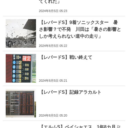
てくれた」
2024年8月5日 05:23
【レパードS】9着ソニックスター 暑
さ影響？で不発 川田は「暑さの影響と
しか考えられない道中の走り」
2024年8月5日 05:22
【レパードS】戦い終えて
2024年8月5日 05:21
【レパードS】記録アラカルト
2024年8月5日 05:20
【エルムS】ペイシャエス 1年8カ月ぶ