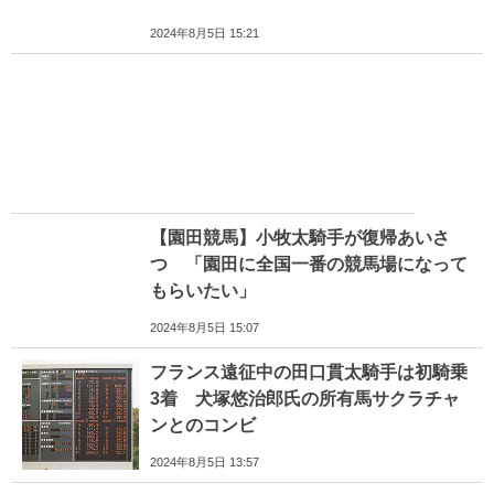
2024年8月5日 15:21
【園田競馬】小牧太騎手が復帰あいさ
つ 「園田に全国一番の競馬場になって
もらいたい」
2024年8月5日 15:07
フランス遠征中の田口貫太騎手は初騎乗
3着 犬塚悠治郎氏の所有馬サクラチャ
ンとのコンビ
2024年8月5日 13:57