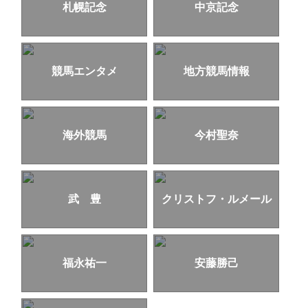
札幌記念
中京記念
競馬エンタメ
地方競馬情報
海外競馬
今村聖奈
武 豊
クリストフ・ルメール
福永祐一
安藤勝己