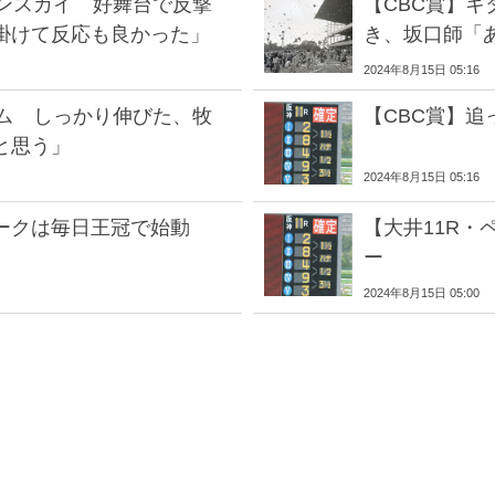
ィンスカイ 好舞台で反撃
【CBC賞】
掛けて反応も良かった」
き、坂口師「
2024年8月15日 05:16
ーム しっかり伸びた、牧
【CBC賞】追
と思う」
2024年8月15日 05:16
ークは毎日王冠で始動
【大井11R
ー
2024年8月15日 05:00