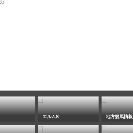
茂）
エルムS
地方競馬情報