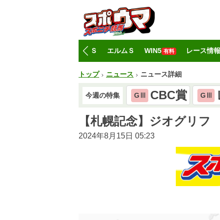
トップ
CBC賞
レパードＳ
エルムＳ
WIN5
レース情
有料
トップ
ニュース
ニュース詳細
CBC賞
今週の特集
GⅢ
GⅢ
【札幌記念】ジオグリフ
2024年8月15日 05:23