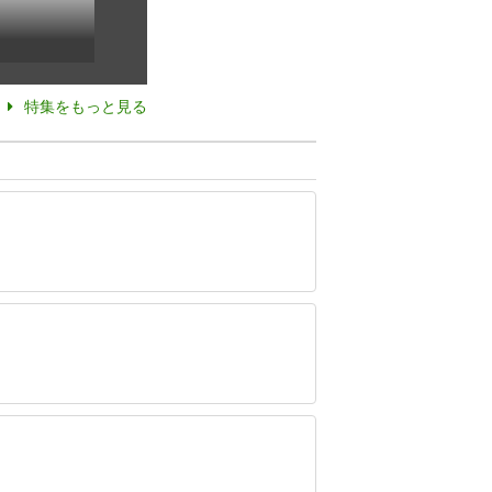
特集をもっと見る