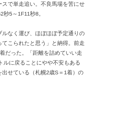
スで単走追い。不良馬場を苦にせ
秒5～1F11秒8。
ルなく運び、ほぼほぼ予定通りの
ってこられたと思う」と納得。前走
6着だった。「距離を詰めていい走
ートルに戻ることにやや不安もある
出せている（札幌2歳S＝1着）の