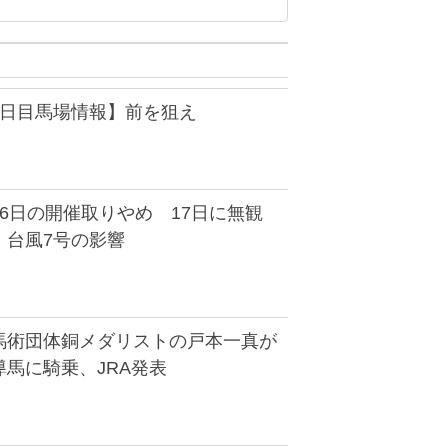
4日目馬場情報】前を狙え
6日の開催取りやめ 17日に無観
 台風7号の影響
馬術団体銅メダリストの戸本一真が
馬に騎乗、JRA発表