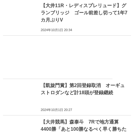
【大井11R・レディスプレリュード】グ
ランブリッジ ゴール前差し切って1年7
カ月ぶりV
2024年10月1日 20:34
【凱旋門賞】第2回登録取消 オーギュ
ストロダンなど計18頭が登録継続
2024年10月1日 20:27
【大井競馬】森泰斗 7Rで地方通算
4400勝「あと100勝なるべく早く勝ちた