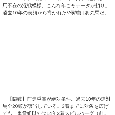
馬不在の混戦模様。こんな年こそデータが頼り。
過去10年の実績から導かれたV候補はあの馬だ。
【臨戦】前走重賞が絶対条件。過去10年の連対
馬全20頭が該当している。3着までに対象を広げ
ても、重賞組以外は14年3着スピルバーグ（前走