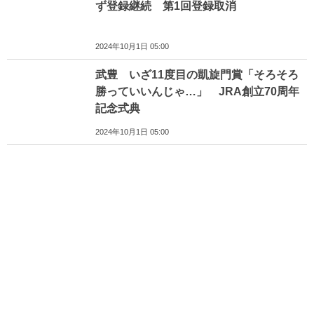
ず登録継続 第1回登録取消
2024年10月1日 05:00
武豊 いざ11度目の凱旋門賞「そろそろ
勝っていいんじゃ…」 JRA創立70周年
記念式典
2024年10月1日 05:00