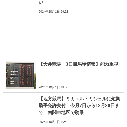
い」
2024年10月1日 19:13
【大井競馬 3日目馬場情報】能力重視
2024年10月1日 18:53
【地方競馬】ミカエル・ミシェルに短期
騎手免許交付 今月7日から12月20日ま
で 南関東地区で騎乗
2024年10月1日 16:42