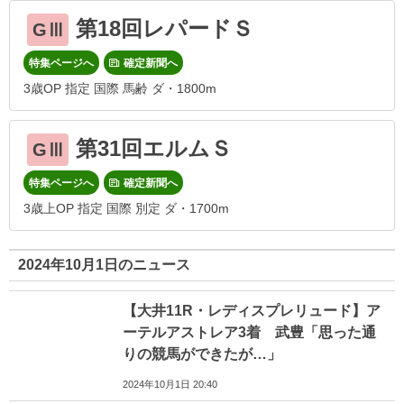
第18回レパードＳ
GⅢ
特集ページへ
確定新聞へ
3歳OP 指定 国際 馬齢 ダ・1800m
第31回エルムＳ
GⅢ
特集ページへ
確定新聞へ
3歳上OP 指定 国際 別定 ダ・1700m
2024年10月1日のニュース
【大井11R・レディスプレリュード】ア
ーテルアストレア3着 武豊「思った通
りの競馬ができたが…」
2024年10月1日 20:40