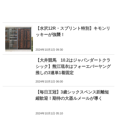
【水沢12R・スプリント特別】キモンリ
ッキーが強襲！
2024年10月1日 09:30
【大井競馬 10.2はジャパンダートクラ
シック】熊江琉衣はフォーエバーヤング
推しの3連単1着固定
2024年10月1日 06:00
【毎日王冠】3歳シックスペンス距離短
縮歓迎！期待の大器ルメールが導く
2024年10月1日 05:10