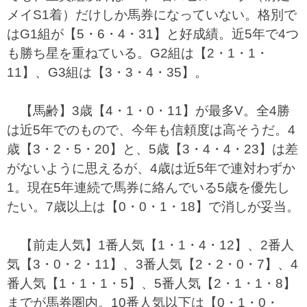
メイS1着）だけしか馬券になっていない。格別で
はG1組が【5・6・4・31】と好成績。近5年で4つ
も勝ち星を重ねている。G2組は【2・1・1・
11】、G3組は【3・3・4・35】。
【馬齢】3歳【4・1・0・11】が最多V。全4勝
は近5年でのもので、今年も信頼度は高そうだ。4
歳【3・2・5・20】と、5歳【3・4・4・23】は差
がないように思えるが、4歳は近5年で連対わずか
1。現在5年連続で馬券に絡んでいる5歳を優先し
たい。7歳以上は【0・0・1・18】で消しが妥当。
【前走人気】1番人気【1・1・4・12】、2番人
気【3・0・2・11】、3番人気【2・2・0・7】、4
番人気【1・1・1・5】、5番人気【2・1・1・8】
までが馬券圏内。10番人気以下は【0・1・0・