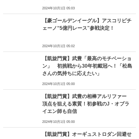
2024年10月1日 05:03
【豪ゴールデンイーグル】アスコリピチ
ェーノ“5億円レース”参戦決定！
2024年10月1日 05:02
【凱旋門賞】武豊「最高のモチベーショ
ン」 初挑戦から30年初戴冠へ！「松島
さんの気持ちに応えたい」
2024年10月1日 05:00
【凱旋門賞】武豊の相棒アルリファー
頂点を狙える素質！初参戦のJ・オブラ
イエン師も自信
2024年10月1日 05:00
【凱旋門賞】オーギュストロダン回避せ