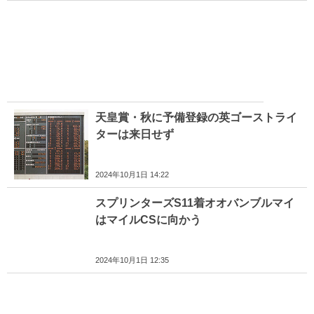
天皇賞・秋に予備登録の英ゴーストライ
ターは来日せず
2024年10月1日 14:22
スプリンターズS11着オオバンブルマイ
はマイルCSに向かう
2024年10月1日 12:35