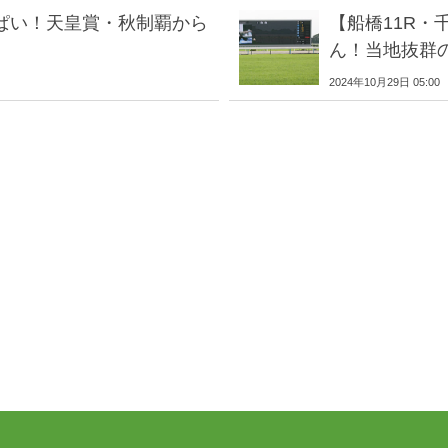
ぱい！天皇賞・秋制覇から
【船橋11R
ん！当地抜群
2024年10月29日 05:00