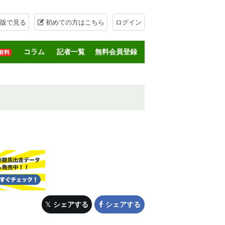
版で見る
初めての方はこちら
ログイン
コラム
記者一覧
無料会員登録
有料
シェアする
シェアする