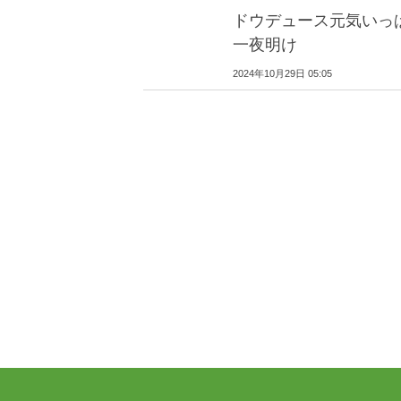
ドウデュース元気いっ
一夜明け
2024年10月29日 05:05