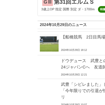
第31回エルムＳ
GⅢ
3歳上OP 指定 国際 別定 ダ・1700m
特
2024年10月29日のニュース
【船橋競馬 2日目馬
2024年10月29日 18:12
ドウデュース 武豊と
24ジャパンCへ 友道
2024年10月29日 12:21
武豊「シビレました
「今年限りでの引退が
リ
2024年10月29日 10:07