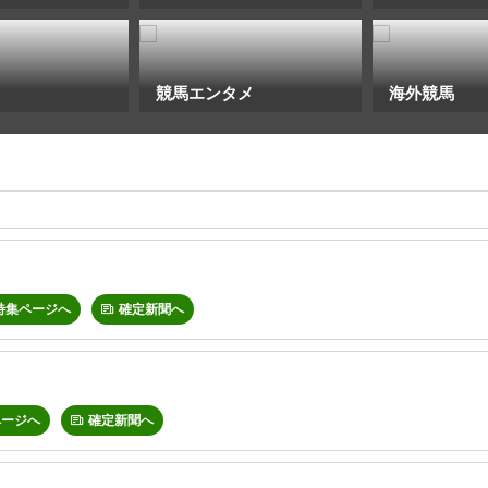
競馬エンタメ
海外競馬
特集ページへ
確定新聞へ
ページへ
確定新聞へ