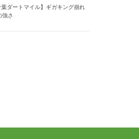
・千葉ダートマイル】ギガキング崩れ
の強さ