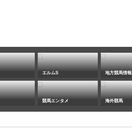
エルムS
地方競馬情報
競馬エンタメ
海外競馬