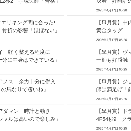
12秒2 手塚久師「合格」
決着 好時計
2025年4月17日 05:28
器”エリキング間に合った!
【皐月賞】中内
7 骨折の影響「ほぼない」
黄金タッグ
2025年4月17日 05:26
イ 軽く整える程度に
【皐月賞】ヴ
「十分に中身はできている」
一師も好感触
2025年4月17日 05:25
アノス 余力十分に併入
【皐月賞】ジ
くの馬なりで凄いね」
師は満足げ「
2025年4月17日 05:25
アダマン 時計と動き
【皐月賞】ド
シャルは高いので楽しみ」
4F54秒9 
2025年4月17日 05:25