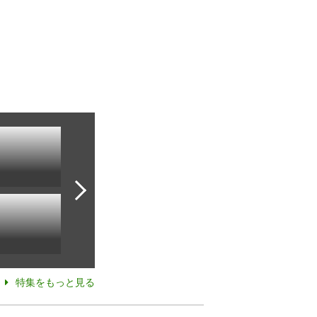
特集をもっと見る