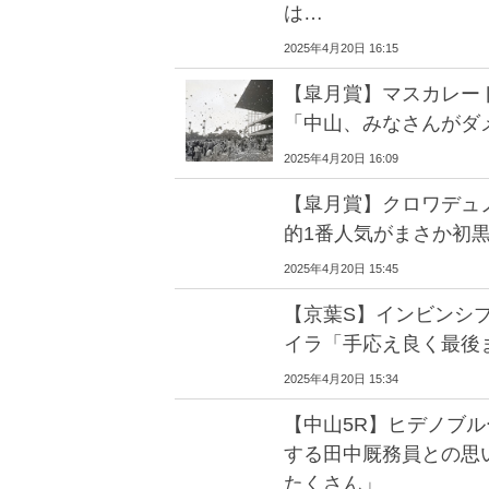
は…
2025年4月20日 16:15
【皐月賞】マスカレー
「中山、みなさんがダ
2025年4月20日 16:09
【皐月賞】クロワデュ
的1番人気がまさか初
2025年4月20日 15:45
【京葉S】インビンシ
イラ「手応え良く最後
2025年4月20日 15:34
【中山5R】ヒデノブル
する田中厩務員との思
たくさん」