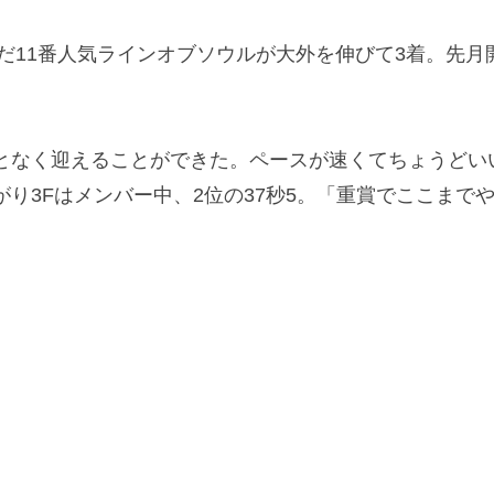
だ11番人気ラインオブソウルが大外を伸びて3着。先月
なく迎えることができた。ペースが速くてちょうどい
り3Fはメンバー中、2位の37秒5。「重賞でここまで