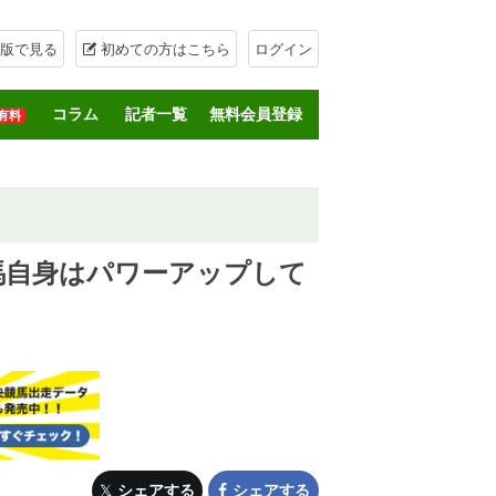
版で見る
初めての方はこちら
ログイン
コラム
記者一覧
無料会員登録
有料
馬自身はパワーアップして
シェアする
シェアする