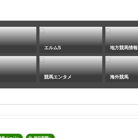
エルムS
地方競馬情報
競馬エンタメ
海外競馬