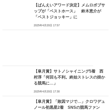
【ばんえいアワード決定】メムロボブサ
ップが「ベストホース」 鈴木恵介が
「ベストジョッキー」に
2025年4月20日 17:57
【皐月賞】サトノシャイニング5着 西
村淳「何回も不利。終始ストレスの掛か
る競馬に…」
2025年4月20日 17:30
【皐月賞】「敗因マジで…」クロワデュ
ノール初黒星2着 SNSの競馬ファン