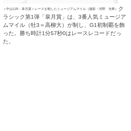
ク
＜中山11R・皐月賞＞レースを制したミュージアムマイル（撮影・河野 光希）
ラシック第1弾「皐月賞」は、3番人気ミュージア
ムマイル（牡3＝高柳大）が制し、G1初制覇を飾
った。勝ち時計1分57秒0はレースレコードだっ
た。