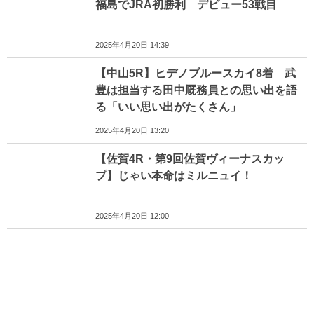
福島でJRA初勝利 デビュー53戦目
2025年4月20日 14:39
【中山5R】ヒデノブルースカイ8着 武
豊は担当する田中厩務員との思い出を語
る「いい思い出がたくさん」
2025年4月20日 13:20
【佐賀4R・第9回佐賀ヴィーナスカッ
プ】じゃい本命はミルニュイ！
2025年4月20日 12:00