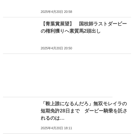
2025年4月20日 20:58
【青葉賞展望】 国枝師ラストダービー
の権利獲りへ素質馬2頭出し
2025年4月20日 20:50
「鞍上誰になるんだろ」無双モレイラの
短期免許28日まで ダービー騎乗を託さ
れるのは…
2025年4月20日 18:11