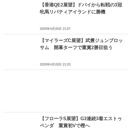
【香港QE2展望】ドバイから転戦の3冠
牝馬リバティアイランドに勝機
2025年4月20日 21:07
【マイラーズC展望】武豊ジュンブロッ
サム 開幕ターフで重賞2勝目狙う
2025年4月20日 21:03
【フローラS展望】G3連続3着エストゥ
ペンダ 重賞初Vで樫へ