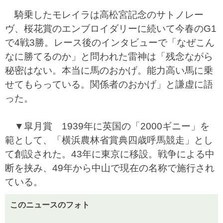
騎乗したモレイラは高松宮記念のサトノレー
ヴ、桜花賞のエンブロイダリーに続いて今春のG1
で4戦3勝。レース後のインタビューで「なぜこん
なに勝てるのか」と問われた雷神は「残念ながら
秘密はない。本当に馬のおかげ。能力高い馬に乗
せてもらっている。関係者のおかげ」と謙虚に語
った。
▼皐月賞 1939年に英国の「2000ギニー」を
範として、「横浜農林省賞典四歳呼馬競走」とし
て創設された。43年に東京に移設。戦争による中
断を挟み、49年から中山で現在の名称で施行され
ている。
このニュースのフォト