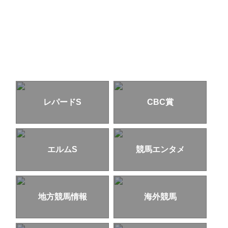
レパードS
CBC賞
エルムS
競馬エンタメ
地方競馬情報
海外競馬