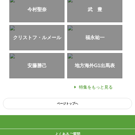
今村聖奈
武 豊
クリストフ・ルメール
福永祐一
安藤勝己
地方海外G1出馬表
特集をもっと見る
ページトップへ
よくあるご質問