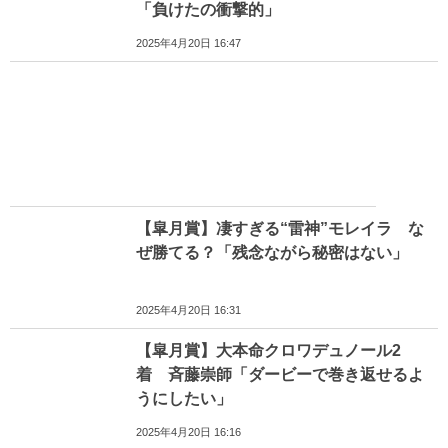
「負けたの衝撃的」
2025年4月20日 16:47
【皐月賞】凄すぎる“雷神”モレイラ な
ぜ勝てる？「残念ながら秘密はない」
2025年4月20日 16:31
【皐月賞】大本命クロワデュノール2
着 斉藤崇師「ダービーで巻き返せるよ
うにしたい」
2025年4月20日 16:16