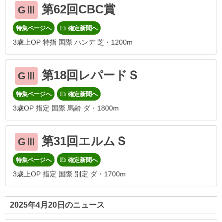
第62回CBC賞
GⅢ
特集ページへ
確定新聞へ
3歳上OP 特指 国際 ハンデ 芝・1200m
第18回レパードＳ
GⅢ
特集ページへ
確定新聞へ
3歳OP 指定 国際 馬齢 ダ・1800m
第31回エルムＳ
GⅢ
特集ページへ
確定新聞へ
3歳上OP 指定 国際 別定 ダ・1700m
2025年4月20日のニュース