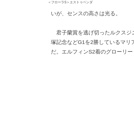
＜フローラS＞エストゥペンダ
いが、センスの高さは光る。
君子蘭賞を逃げ切ったルクスジニ
塚記念などG1を2勝しているマリ
だ。エルフィンS2着のグローリ