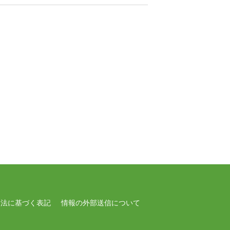
引法に基づく表記
情報の外部送信について