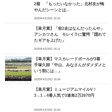
2着 「もったいなかった」北村友が悔
やんだシーンとは…
2025年4月20日 16:15
【皐月賞】「前2走はなんだったんや」
アンカツさん モレイラに驚愕「隠れて
たギアを上げた」
2025年4月20日 16:11
【皐月賞】マスカレードボールが3着
手塚久師「中山、みなさんがダメダメと
いう割には…」
2025年4月20日 16:09
【皐月賞】ミュージアムマイルV！
3→1→4番人気で3連単2万2670円
2025年4月20日 15:50