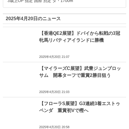
3歳上OP 指定 国際 別定 ダ・1700m
2025年4月20日のニュース
【香港QE2展望】ドバイから転戦の3冠
牝馬リバティアイランドに勝機
2025年4月20日 21:07
【マイラーズC展望】武豊ジュンブロッ
サム 開幕ターフで重賞2勝目狙う
2025年4月20日 21:03
【フローラS展望】G3連続3着エストゥ
ペンダ 重賞初Vで樫へ
2025年4月20日 20:58