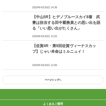
2025年4月20日 14:39
【中山5R】ヒデノブルースカイ8着 武
豊は担当する田中厩務員との思い出を語
る「いい思い出がたくさん」
2025年4月20日 13:20
【佐賀4R・第9回佐賀ヴィーナスカッ
プ】じゃい本命はミルニュイ！
2025年4月20日 12:00
ページトップへ
よくあるご質問