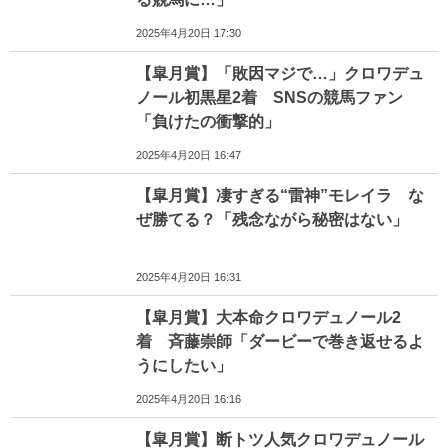
2025年4月20日 17:30
【皐月賞】「敗因マジで…」クロワデュ
ノール初黒星2着 SNSの競馬ファン
「負けたの衝撃的」
2025年4月20日 16:47
【皐月賞】凄すぎる“雷神”モレイラ な
ぜ勝てる？「残念ながら秘密はない」
2025年4月20日 16:31
【皐月賞】大本命クロワデュノール2
着 斉藤崇師「ダービーで巻き返せるよ
うにしたい」
2025年4月20日 16:16
【皐月賞】断トツ人気クロワデュノール