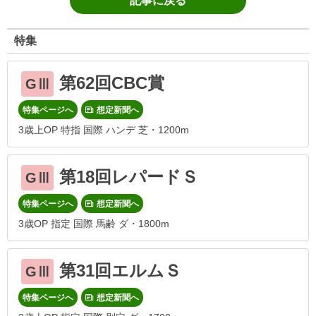
記事に戻る
特集
第62回CBC賞
GⅢ
特集ページへ
想定新聞へ
3歳上OP 特指 国際 ハンデ 芝・1200m
第18回レパードＳ
GⅢ
特集ページへ
想定新聞へ
3歳OP 指定 国際 馬齢 ダ・1800m
第31回エルムＳ
GⅢ
特集ページへ
想定新聞へ