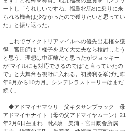
ます」と相棒を称賛。地元福島の重賞をコンプリ
ートし「うれしいですね。福島牝馬Sに乗りに来
られる機会は少なかったので獲りたいと思ってい
た」と振り返った。
これでヴィクトリアマイルへの優先出走権を獲
得。宮田師は「様子を見て大丈夫なら検討しよう
と思う。理想は中距離だと思ったがジョッキー
が“マイルにも対応できるのでは”と言っていたの
で」と大舞台も視野に入れる。初勝利を挙げた昨
年6月から10カ月。シンデレラストーリーはまだ
続く。
◆アドマイヤマツリ 父キタサンブラック 母
アドマイヤナイト（母の父アドマイヤムーン）21
年2月6日生まれ 牝4歳 美浦・宮田厩舎所属