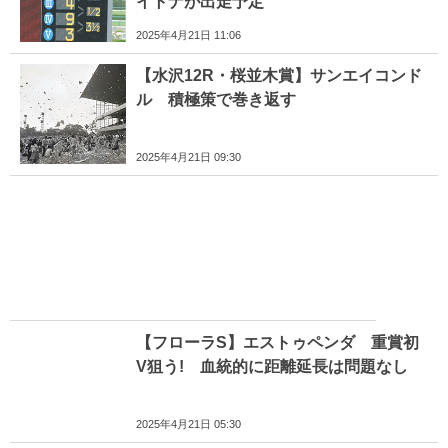
イトナが出走予定
2025年4月21日 11:06
【水沢12R・桜並木賞】サンエイコンド
ル 積極策で巻き返す
2025年4月21日 09:30
【フローラS】エストゥペンダ 重賞初
V狙う! 血統的に距離延長は問題なし
2025年4月21日 05:30