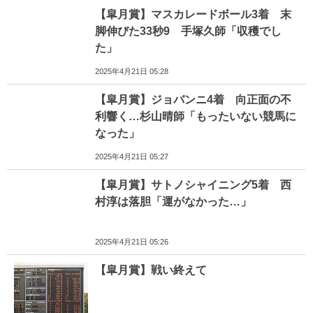
【皐月賞】マスカレードボール3着 末
脚伸びた33秒9 手塚久師「収穫でし
た」
2025年4月21日 05:28
【皐月賞】ジョバンニ4着 向正面の不
利響く…杉山晴師「もったいない競馬に
なった」
2025年4月21日 05:27
【皐月賞】サトノシャイニング5着 西
村淳は落胆「運がなかった…」
2025年4月21日 05:26
【皐月賞】戦い終えて