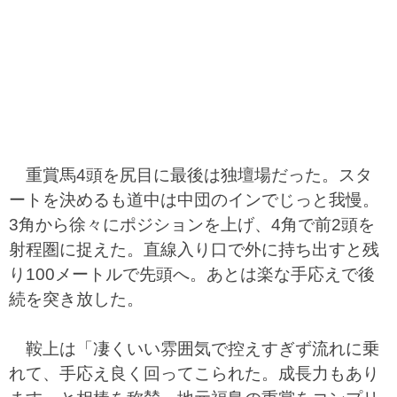
重賞馬4頭を尻目に最後は独壇場だった。スタ
ートを決めるも道中は中団のインでじっと我慢。
3角から徐々にポジションを上げ、4角で前2頭を
射程圏に捉えた。直線入り口で外に持ち出すと残
り100メートルで先頭へ。あとは楽な手応えで後
続を突き放した。
鞍上は「凄くいい雰囲気で控えすぎず流れに乗
れて、手応え良く回ってこられた。成長力もあり