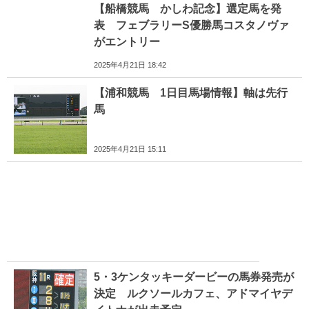
【船橋競馬 かしわ記念】選定馬を発
表 フェブラリーS優勝馬コスタノヴァ
がエントリー
2025年4月21日 18:42
【浦和競馬 1日目馬場情報】軸は先行
馬
2025年4月21日 15:11
5・3ケンタッキーダービーの馬券発売が
決定 ルクソールカフェ、アドマイヤデ