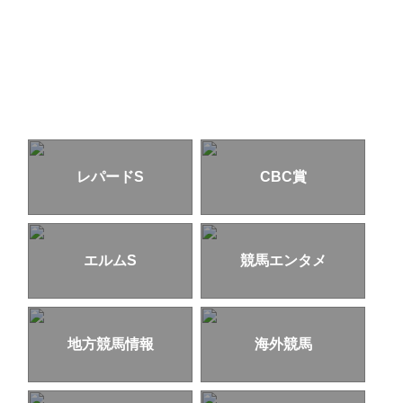
レパードS
CBC賞
エルムS
競馬エンタメ
地方競馬情報
海外競馬