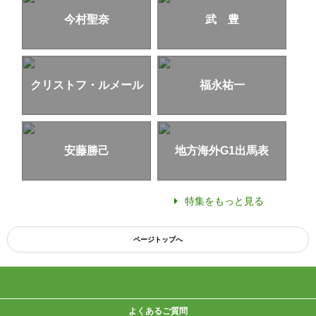
今村聖奈
武 豊
クリストフ・ルメール
福永祐一
安藤勝己
地方海外G1出馬表
特集をもっと見る
ページトップへ
よくあるご質問