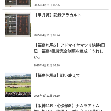
2025年4月21日 05:25
【皐月賞】記録アラカルト
2025年4月21日 05:24
【福島牝馬S】アドマイヤマツリ快勝!田
辺 福島4重賞完全制覇を達成「うれし
い」
2025年4月21日 05:20
【福島牝馬S】戦い終えて
2025年4月21日 05:19
【阪神11R・心斎橋S】ナムラアトム