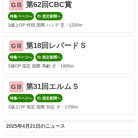
第62回CBC賞
GⅢ
特集ページへ
想定新聞へ
3歳上OP 特指 国際 ハンデ 芝・1200m
第18回レパードＳ
GⅢ
特集ページへ
想定新聞へ
3歳OP 指定 国際 馬齢 ダ・1800m
第31回エルムＳ
GⅢ
特集ページへ
想定新聞へ
3歳上OP 指定 国際 別定 ダ・1700m
2025年4月21日のニュース