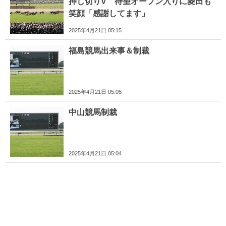
押し切りV 待望オープン入りに菱田も
笑顔「感謝してます」
2025年4月21日 05:15
福島競馬出来事＆制裁
2025年4月21日 05:05
中山競馬制裁
2025年4月21日 05:04