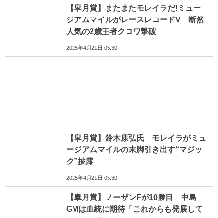
【皐月賞】またまたモレイラだ!ミュー
ジアムマイルがレースレコードV 断然
人気の2歳王者クロワ撃破
2025年4月21日 05:30
【皐月賞】鈴木康弘氏 モレイラがミュ
ージアムマイルの末脚引き出す“マジッ
ク”披露
2025年4月21日 05:30
【皐月賞】ノーザンFが10勝目 中島
GMは血統に期待「これからも発展して