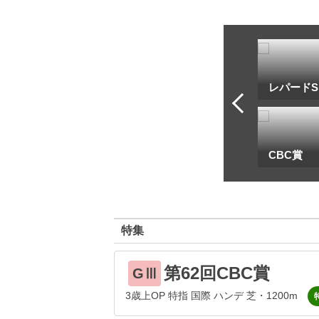
トフ・ルメール
安藤勝己
レパードS
一
地方海外G1出馬表
CBC賞
特集
第62回CBC賞
GⅢ
3歳上OP 特指 国際 ハンデ 芝・1200m