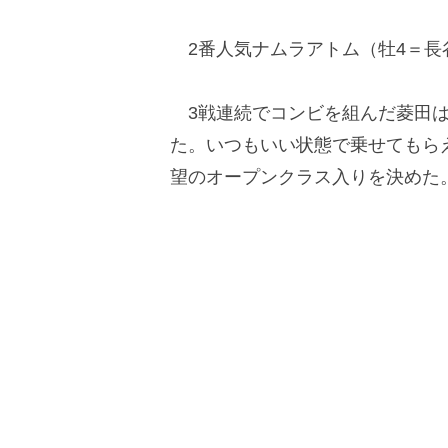
2番人気ナムラアトム（牡4＝長
3戦連続でコンビを組んだ菱田は
た。いつもいい状態で乗せてもら
望のオープンクラス入りを決めた