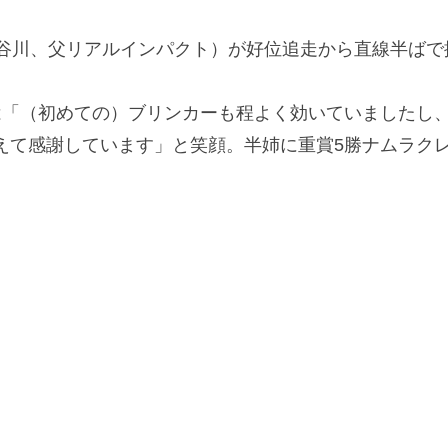
谷川、父リアルインパクト）が好位追走から直線半ばで
「（初めての）ブリンカーも程よく効いていましたし
えて感謝しています」と笑顔。半姉に重賞5勝ナムラク
。