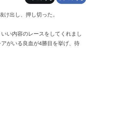
抜け出し、押し切った。
、いい内容のレースをしてくれまし
レアがいる良血が4勝目を挙げ、待