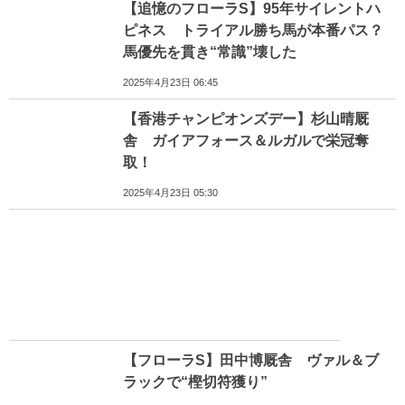
【追憶のフローラS】95年サイレントハ
ピネス トライアル勝ち馬が本番パス？
馬優先を貫き“常識”壊した
2025年4月23日 06:45
【香港チャンピオンズデー】杉山晴厩
舎 ガイアフォース＆ルガルで栄冠奪
取！
2025年4月23日 05:30
【フローラS】田中博厩舎 ヴァル＆ブ
ラックで“樫切符獲り”