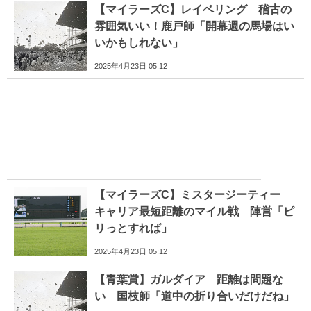
【マイラーズC】レイベリング 稽古の
雰囲気いい！鹿戸師「開幕週の馬場はい
いかもしれない」
2025年4月23日 05:12
【マイラーズC】ミスタージーティー
キャリア最短距離のマイル戦 陣営「ピ
リっとすれば」
2025年4月23日 05:12
【青葉賞】ガルダイア 距離は問題な
い 国枝師「道中の折り合いだけだね」