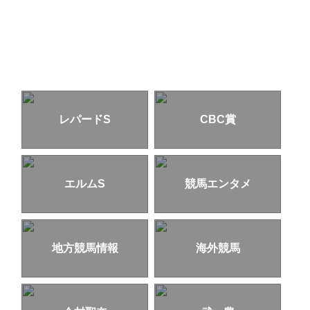
レパードS
CBC賞
エルムS
競馬エンタメ
地方競馬情報
海外競馬