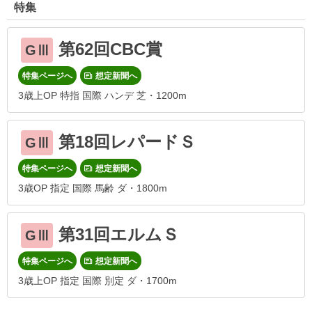
特集
第62回CBC賞
GⅢ
特集ページへ
想定新聞へ
3歳上OP 特指 国際 ハンデ 芝・1200m
第18回レパードＳ
GⅢ
特集ページへ
想定新聞へ
3歳OP 指定 国際 馬齢 ダ・1800m
第31回エルムＳ
GⅢ
特集ページへ
想定新聞へ
3歳上OP 指定 国際 別定 ダ・1700m