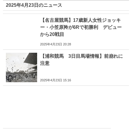
2025年4月23日のニュース
【名古屋競馬】17歳新人女性ジョッキ
ー・小笠原羚が6Rで初勝利 デビュー
から20戦目
2025年4月23日 20:28
【浦和競馬 3日目馬場情報】前崩れに
注意
2025年4月23日 15:16