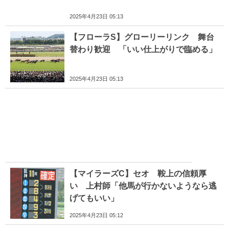
2025年4月23日 05:13
【フローラS】グローリーリンク 舞台
替わり歓迎 「いい仕上がりで臨める」
2025年4月23日 05:13
【マイラーズC】セオ 鞍上の信頼厚
い 上村師「他馬が行かないようなら逃
げてもいい」
2025年4月23日 05:12