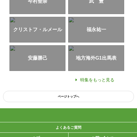
今村聖奈
武 豊
クリストフ・ルメール
福永祐一
安藤勝己
地方海外G1出馬表
特集をもっと見る
ページトップへ
よくあるご質問