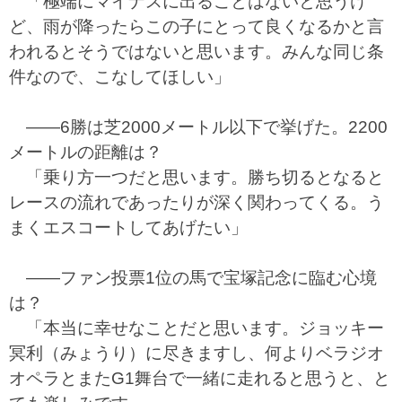
「極端にマイナスに出ることはないと思うけ
ど、雨が降ったらこの子にとって良くなるかと言
われるとそうではないと思います。みんな同じ条
件なので、こなしてほしい」
――6勝は芝2000メートル以下で挙げた。2200
メートルの距離は？
「乗り方一つだと思います。勝ち切るとなると
レースの流れであったりが深く関わってくる。う
まくエスコートしてあげたい」
――ファン投票1位の馬で宝塚記念に臨む心境
は？
「本当に幸せなことだと思います。ジョッキー
冥利（みょうり）に尽きますし、何よりベラジオ
オペラとまたG1舞台で一緒に走れると思うと、と