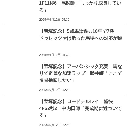
1F11秒6 尾関師「しっかり成長してい
る」
2025年6月12日 05:30
【宝塚記念】5歳馬は過去10年で7勝
ドゥレッツァは渋った馬場への対応が鍵
2025年6月12日 05:30
【宝塚記念】アーバンシック充実 馬な
りで奇麗な加速ラップ 武井師「ここで
名誉挽回したい」
2025年6月12日 05:29
【宝塚記念】ロードデルレイ 軽快
4F53秒3 中内田師「完成期に近づいて
る」
2025年6月12日 05:28