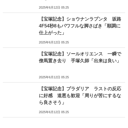
2025年6月12日 05:25
【宝塚記念】ショウナンラプンタ 坂路
4F54秒8もパワフルな脚さばき「順調に
仕上がった」
2025年6月12日 05:25
【宝塚記念】ソールオリエンス 一瞬で
僚馬置き去り 手塚久師「出来は良い」
2025年6月12日 05:25
【宝塚記念】プラダリア ラストの反応
に好感 道悪も歓迎「周りが苦にするな
ら良さそう」
2025年6月12日 05:25