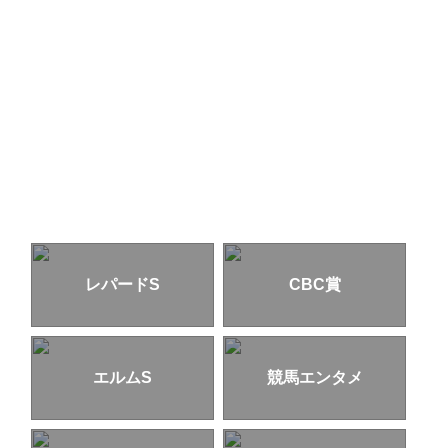
レパードS
CBC賞
エルムS
競馬エンタメ