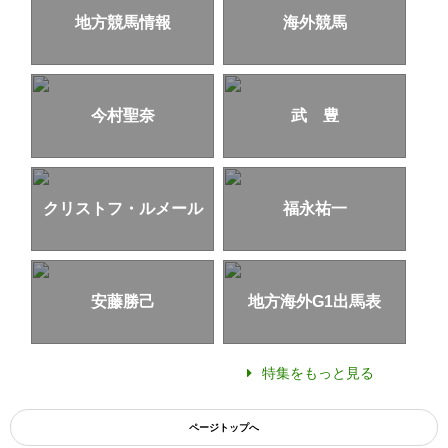
地方競馬情報
海外競馬
今村聖奈
武 豊
クリストフ・ルメール
福永祐一
安藤勝己
地方海外G1出馬表
特集をもっと見る
ページトップへ