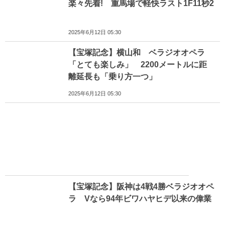
楽々先着! 重馬場で軽快ラスト1F11秒2
2025年6月12日 05:30
【宝塚記念】横山和 ベラジオオペラ
「とても楽しみ」 2200メートルに距
離延長も「乗り方一つ」
2025年6月12日 05:30
【宝塚記念】阪神は4戦4勝ベラジオオペ
ラ Vなら94年ビワハヤヒデ以来の偉業