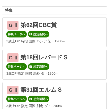
特集
第62回CBC賞
GⅢ
特集ページへ
想定新聞へ
3歳上OP 特指 国際 ハンデ 芝・1200m
第18回レパードＳ
GⅢ
特集ページへ
想定新聞へ
3歳OP 指定 国際 馬齢 ダ・1800m
第31回エルムＳ
GⅢ
特集ページへ
想定新聞へ
3歳上OP 指定 国際 別定 ダ・1700m