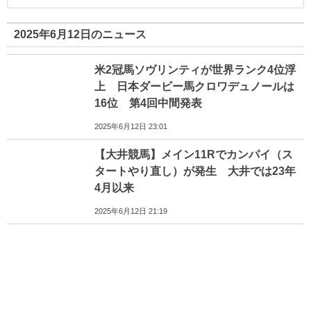
2025年6月12日のニュース
米2冠馬ソヴリンティが世界ランク4位浮
上 日本ダービー馬クロワデュノールは
16位 第4回中間発表
2025年6月12日 23:01
【大井競馬】メイン11Rでカンパイ（ス
タートやり直し）が発生 大井では23年
4月以来
2025年6月12日 21:19