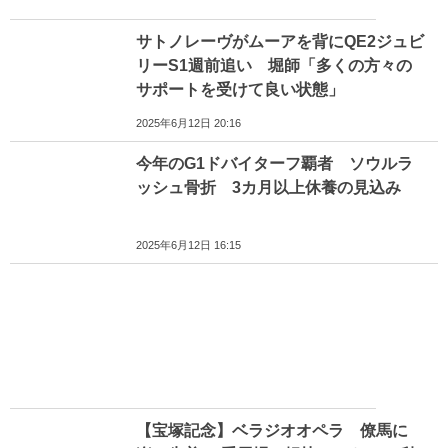
サトノレーヴがムーアを背にQE2ジュビ
リーS1週前追い 堀師「多くの方々の
サポートを受けて良い状態」
2025年6月12日 20:16
今年のG1ドバイターフ覇者 ソウルラ
ッシュ骨折 3カ月以上休養の見込み
2025年6月12日 16:15
【宝塚記念】ベラジオオペラ 僚馬に