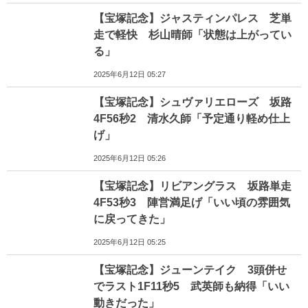
【宝塚記念】ジャスティンパレス 芝単
走で軽快 杉山晴師「状態は上がってい
る」
2025年6月12日 05:27
【宝塚記念】シュヴァリエローズ 坂路
4F56秒2 清水久師「予定通り軽め仕上
げ」
2025年6月12日 05:26
【宝塚記念】リビアングラス 坂路単走
4F53秒3 陣営満足げ「いい頃の雰囲気
に戻ってきた」
2025年6月12日 05:25
【宝塚記念】ジューンテイク 3頭併せ
でラスト1F11秒5 武英師も納得「いい
動きだった」