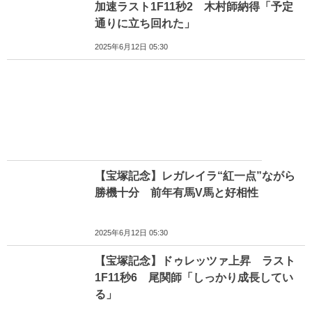
加速ラスト1F11秒2 木村師納得「予定
通りに立ち回れた」
2025年6月12日 05:30
【宝塚記念】レガレイラ“紅一点”ながら
勝機十分 前年有馬V馬と好相性
2025年6月12日 05:30
【宝塚記念】ドゥレッツァ上昇 ラスト
1F11秒6 尾関師「しっかり成長してい
る」