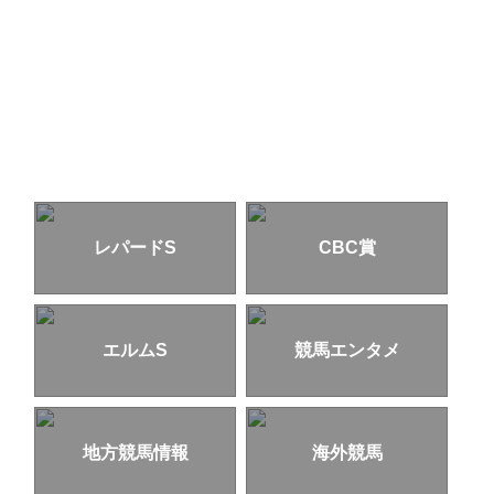
レパードS
CBC賞
エルムS
競馬エンタメ
地方競馬情報
海外競馬