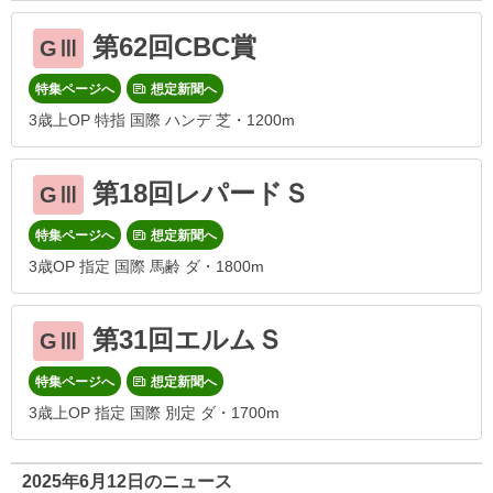
第62回CBC賞
GⅢ
特集ページへ
想定新聞へ
3歳上OP 特指 国際 ハンデ 芝・1200m
第18回レパードＳ
GⅢ
特集ページへ
想定新聞へ
3歳OP 指定 国際 馬齢 ダ・1800m
第31回エルムＳ
GⅢ
特集ページへ
想定新聞へ
3歳上OP 指定 国際 別定 ダ・1700m
2025年6月12日のニュース