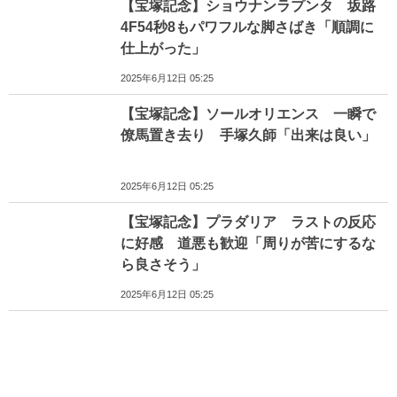
【宝塚記念】ショウナンラプンタ 坂路
4F54秒8もパワフルな脚さばき「順調に
仕上がった」
2025年6月12日 05:25
【宝塚記念】ソールオリエンス 一瞬で
僚馬置き去り 手塚久師「出来は良い」
2025年6月12日 05:25
【宝塚記念】プラダリア ラストの反応
に好感 道悪も歓迎「周りが苦にするな
ら良さそう」
2025年6月12日 05:25