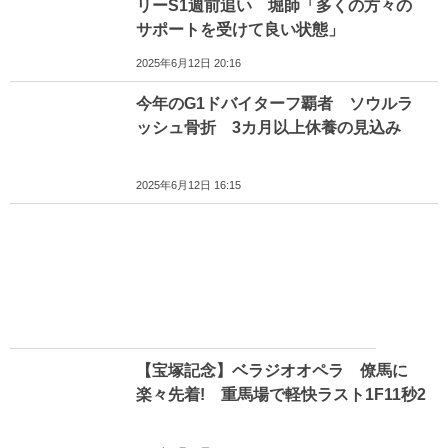
リーS1週前追い 堀師「多くの方々の
サポートを受けて良い状態」
2025年6月12日 20:16
今年のG1ドバイターフ覇者 ソウルラ
ッシュ骨折 3カ月以上休養の見込み
2025年6月12日 16:15
【宝塚記念】ベラジオオペラ 僚馬に
楽々先着! 重馬場で軽快ラスト1F11秒2