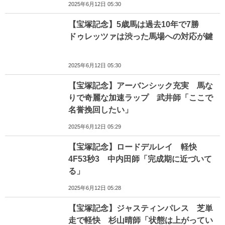
2025年6月12日 05:30
【宝塚記念】5歳馬は過去10年で7勝
ドゥレッツァは渋った馬場への対応が鍵
2025年6月12日 05:30
【宝塚記念】アーバンシック充実 馬な
りで奇麗な加速ラップ 武井師「ここで
名誉挽回したい」
2025年6月12日 05:29
【宝塚記念】ロードデルレイ 軽快
4F53秒3 中内田師「完成期に近づいて
る」
2025年6月12日 05:28
【宝塚記念】ジャスティンパレス 芝単
走で軽快 杉山晴師「状態は上がってい