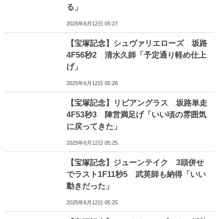
る」
2025年6月12日 05:27
【宝塚記念】シュヴァリエローズ 坂路
4F56秒2 清水久師「予定通り軽め仕上
げ」
2025年6月12日 05:26
【宝塚記念】リビアングラス 坂路単走
4F53秒3 陣営満足げ「いい頃の雰囲気
に戻ってきた」
2025年6月12日 05:25
【宝塚記念】ジューンテイク 3頭併せ
でラスト1F11秒5 武英師も納得「いい
動きだった」
2025年6月12日 05:25