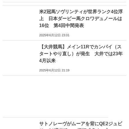
米2冠馬ソヴリンティが世界ランク4位浮
上 日本ダービー馬クロワデュノールは
16位 第4回中間発表
2025年6月12日 23:01
【大井競馬】メイン11Rでカンパイ（ス
タートやり直し）が発生 大井では23年
4月以来
2025年6月12日 21:19
サトノレーヴがムーアを背にQE2ジュビ