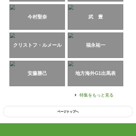
今村聖奈
武 豊
クリストフ・ルメール
福永祐一
安藤勝己
地方海外G1出馬表
特集をもっと見る
ページトップへ