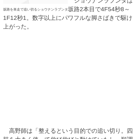
ショウナンラプンタは
坂路2本目で4F54秒8～
坂路を単走で追い切るショウナンラプンタ
1F12秒1。数字以上にパワフルな脚さばきで駆け
上がった。
高野師は「整えるという目的での追い切り。四