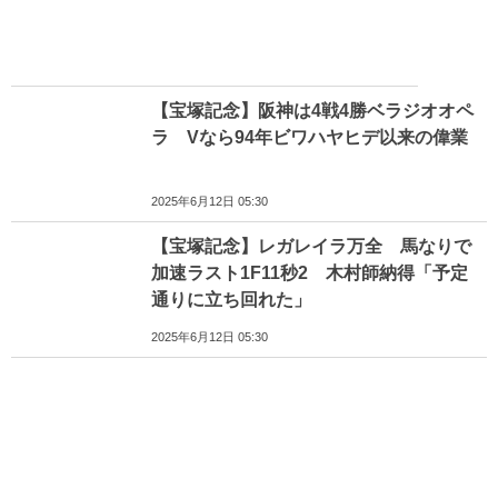
【宝塚記念】阪神は4戦4勝ベラジオオペ
ラ Vなら94年ビワハヤヒデ以来の偉業
2025年6月12日 05:30
【宝塚記念】レガレイラ万全 馬なりで
加速ラスト1F11秒2 木村師納得「予定
通りに立ち回れた」
2025年6月12日 05:30