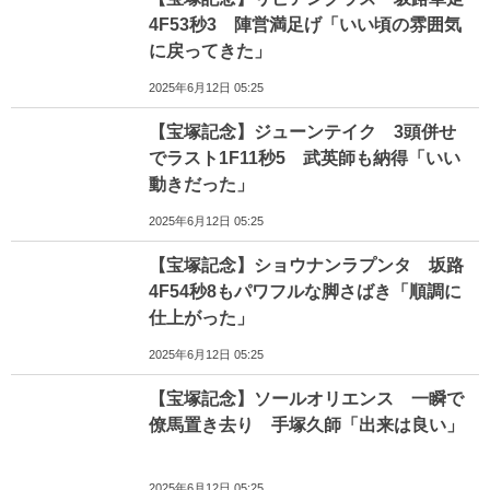
4F53秒3 陣営満足げ「いい頃の雰囲気
に戻ってきた」
2025年6月12日 05:25
【宝塚記念】ジューンテイク 3頭併せ
でラスト1F11秒5 武英師も納得「いい
動きだった」
2025年6月12日 05:25
【宝塚記念】ショウナンラプンタ 坂路
4F54秒8もパワフルな脚さばき「順調に
仕上がった」
2025年6月12日 05:25
【宝塚記念】ソールオリエンス 一瞬で
僚馬置き去り 手塚久師「出来は良い」
2025年6月12日 05:25