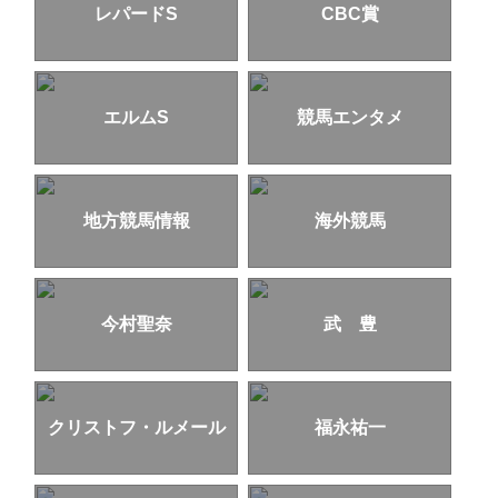
レパードS
CBC賞
エルムS
競馬エンタメ
地方競馬情報
海外競馬
今村聖奈
武 豊
クリストフ・ルメール
福永祐一