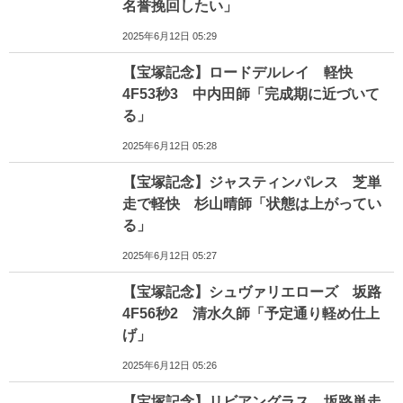
名誉挽回したい」
2025年6月12日 05:29
【宝塚記念】ロードデルレイ 軽快
4F53秒3 中内田師「完成期に近づいて
る」
2025年6月12日 05:28
【宝塚記念】ジャスティンパレス 芝単
走で軽快 杉山晴師「状態は上がってい
る」
2025年6月12日 05:27
【宝塚記念】シュヴァリエローズ 坂路
4F56秒2 清水久師「予定通り軽め仕上
げ」
2025年6月12日 05:26
【宝塚記念】リビアングラス 坂路単走