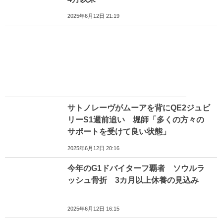
2025年6月12日 21:19
サトノレーヴがムーアを背にQE2ジュビ
リーS1週前追い 堀師「多くの方々の
サポートを受けて良い状態」
2025年6月12日 20:16
今年のG1ドバイターフ覇者 ソウルラ
ッシュ骨折 3カ月以上休養の見込み
2025年6月12日 16:15