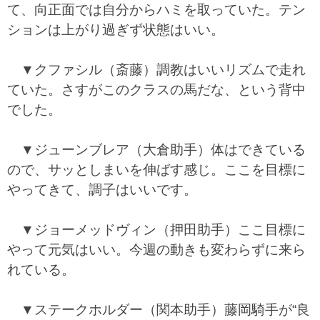
て、向正面では自分からハミを取っていた。テン
ションは上がり過ぎず状態はいい。
▼クファシル（斎藤）調教はいいリズムで走れ
ていた。さすがこのクラスの馬だな、という背中
でした。
▼ジューンブレア（大倉助手）体はできている
ので、サッとしまいを伸ばす感じ。ここを目標に
やってきて、調子はいいです。
▼ジョーメッドヴィン（押田助手）ここ目標に
やって元気はいい。今週の動きも変わらずに来ら
れている。
▼ステークホルダー（関本助手）藤岡騎手が“良