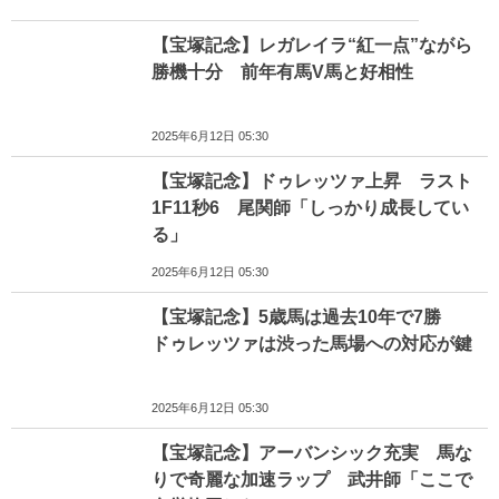
【宝塚記念】レガレイラ“紅一点”ながら
勝機十分 前年有馬V馬と好相性
2025年6月12日 05:30
【宝塚記念】ドゥレッツァ上昇 ラスト
1F11秒6 尾関師「しっかり成長してい
る」
2025年6月12日 05:30
【宝塚記念】5歳馬は過去10年で7勝
ドゥレッツァは渋った馬場への対応が鍵
2025年6月12日 05:30
【宝塚記念】アーバンシック充実 馬な
りで奇麗な加速ラップ 武井師「ここで