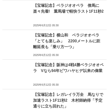
【宝塚記念】ベラジオオペラ 僚馬に
楽々先着! 重馬場で軽快ラスト1F11秒2
2025年6月12日 05:30
【宝塚記念】横山和 ベラジオオペラ
「とても楽しみ」 2200メートルに距
離延長も「乗り方一つ」
2025年6月12日 05:30
【宝塚記念】阪神は4戦4勝ベラジオオペ
ラ Vなら94年ビワハヤヒデ以来の偉業
2025年6月12日 05:30
【宝塚記念】レガレイラ万全 馬なりで
加速ラスト1F11秒2 木村師納得「予定
通りに立ち回れた」