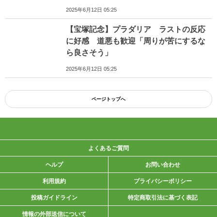
2025年6月12日 05:25
【宝塚記念】プラダリア ラストの反応
に好感 道悪も歓迎「周りが苦にするな
ら良さそう」
2025年6月12日 05:25
ページトップへ
よくあるご質問
ヘルプ
お問い合わせ
利用規約
プライバシーポリシー
投稿ガイドライン
特定商取引法に基づく表記
情報の外部送信について