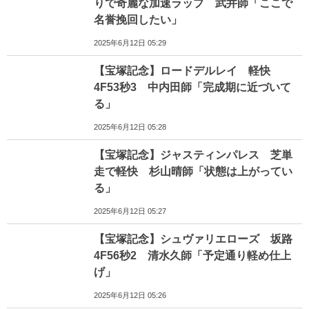
りで奇麗な加速ラップ 武井師「ここで
名誉挽回したい」
2025年6月12日 05:29
【宝塚記念】ロードデルレイ 軽快
4F53秒3 中内田師「完成期に近づいて
る」
2025年6月12日 05:28
【宝塚記念】ジャスティンパレス 芝単
走で軽快 杉山晴師「状態は上がってい
る」
2025年6月12日 05:27
【宝塚記念】シュヴァリエローズ 坂路
4F56秒2 清水久師「予定通り軽め仕上
げ」
2025年6月12日 05:26