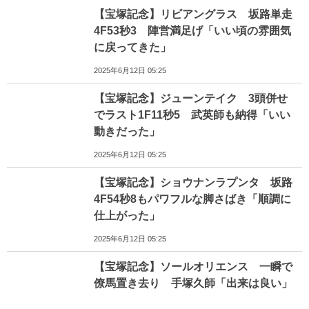
【宝塚記念】リビアングラス 坂路単走
4F53秒3 陣営満足げ「いい頃の雰囲気
に戻ってきた」
2025年6月12日 05:25
【宝塚記念】ジューンテイク 3頭併せ
でラスト1F11秒5 武英師も納得「いい
動きだった」
2025年6月12日 05:25
【宝塚記念】ショウナンラプンタ 坂路
4F54秒8もパワフルな脚さばき「順調に
仕上がった」
2025年6月12日 05:25
【宝塚記念】ソールオリエンス 一瞬で
僚馬置き去り 手塚久師「出来は良い」