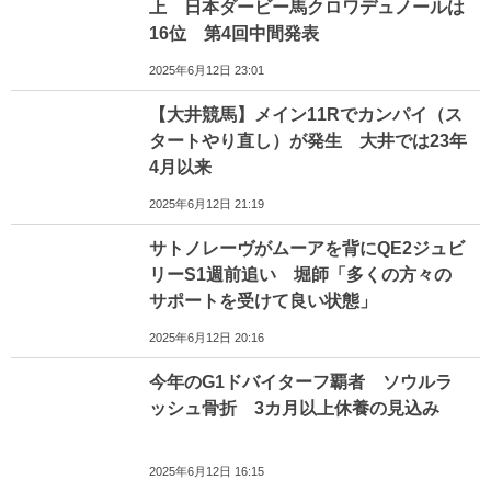
上 日本ダービー馬クロワデュノールは
16位 第4回中間発表
2025年6月12日 23:01
【大井競馬】メイン11Rでカンパイ（ス
タートやり直し）が発生 大井では23年
4月以来
2025年6月12日 21:19
サトノレーヴがムーアを背にQE2ジュビ
リーS1週前追い 堀師「多くの方々の
サポートを受けて良い状態」
2025年6月12日 20:16
今年のG1ドバイターフ覇者 ソウルラ
ッシュ骨折 3カ月以上休養の見込み
2025年6月12日 16:15