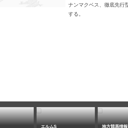
ナンマクベス、徹底先行
する。
エルムS
地方競馬情報