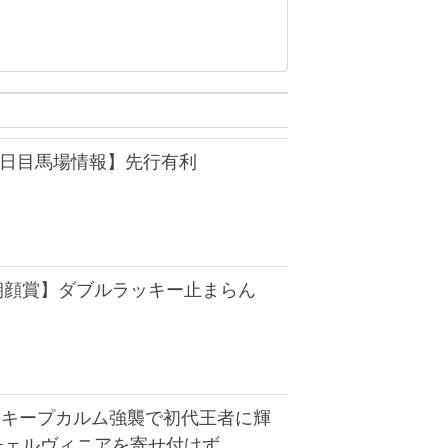
1日目馬場情報】先行有利
・朝顔賞】ダブルラッキー止まらん
】キープカルム強襲で初代王者に輝
チェルヴィニアを寄せ付けず