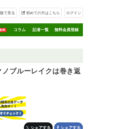
版で見る
初めての方はこちら
ログイン
コラム
記者一覧
無料会員登録
有料
フクノブルーレイクは巻き返
シェアする
シェアする