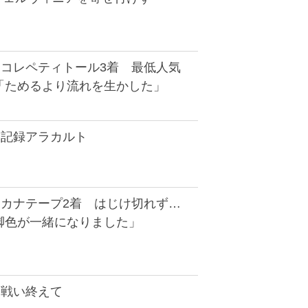
】コレペティトール3着 最低人気
「ためるより流れを生かした」
】記録アラカルト
】カナテープ2着 はじけ切れず…
脚色が一緒になりました」
】戦い終えて