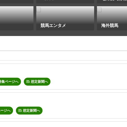
競馬エンタメ
海外競馬
特集ページへ
想定新聞へ
ページへ
想定新聞へ