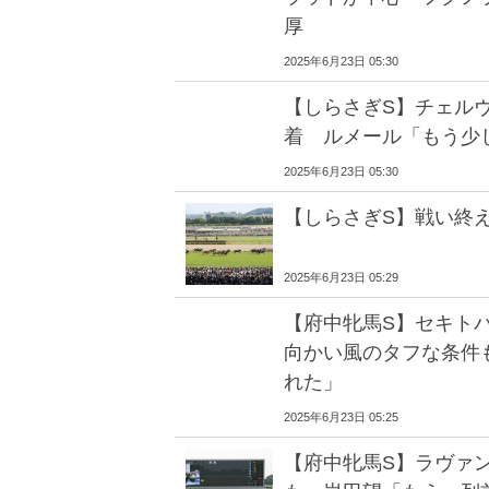
厚
2025年6月23日 05:30
【しらさぎS】チェルヴ
着 ルメール「もう少
2025年6月23日 05:30
【しらさぎS】戦い終
2025年6月23日 05:29
【府中牝馬S】セキトバ
向かい風のタフな条件
れた」
2025年6月23日 05:25
【府中牝馬S】ラヴァ