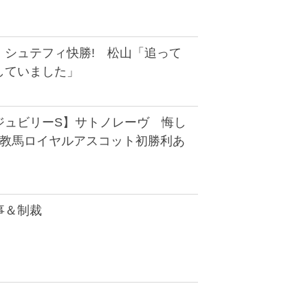
】シュテフィ快勝! 松山「追って
していました」
ジュビリーS】サトノレーヴ 悔し
調教馬ロイヤルアスコット初勝利あ
事＆制裁