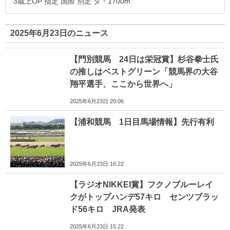
3歳上OP 指定 国際 別定 ダ・1700m
2025年6月23日のニュース
【門別競馬 24日は栄冠賞】杉谷拳士氏
の推しはベストグリーン「競馬界の大谷
翔平選手、ここから世界へ」
2025年6月23日 20:06
【浦和競馬 1日目馬場情報】先行有利
2025年6月23日 16:22
【ラジオNIKKEI賞】フクノブルーレイ
クがトップハンデ57キロ センツブラッ
ド56キロ JRA発表
2025年6月23日 15:22