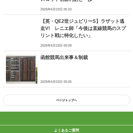
2025年6月23日 05:10
【英・QE2世ジュビリーS】ラザット逃
走V! レニエ師「今後は直線競馬のスプ
リント戦に特化したい」
2025年6月23日 05:09
函館競馬出来事＆制裁
2025年6月23日 05:05
ページトップへ
よくあるご質問