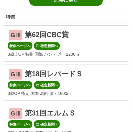
記事に戻る
特集
第62回CBC賞
GⅢ
特集ページへ
確定新聞へ
3歳上OP 特指 国際 ハンデ 芝・1200m
第18回レパードＳ
GⅢ
特集ページへ
確定新聞へ
3歳OP 指定 国際 馬齢 ダ・1800m
第31回エルムＳ
GⅢ
特集ページへ
確定新聞へ