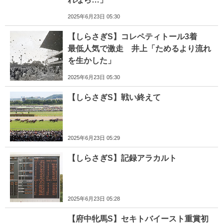
2025年6月23日 05:30
【しらさぎS】コレペティトール3着
最低人気で激走 井上「ためるより流れ
を生かした」
2025年6月23日 05:30
【しらさぎS】戦い終えて
2025年6月23日 05:29
【しらさぎS】記録アラカルト
2025年6月23日 05:28
【府中牝馬S】セキトバイースト重賞初