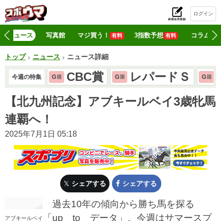
ログイン
初
ニュース
写真館
マジ買う！
3指数予想
コラム
有料
有料
トップ
ニュース
ニュース詳細
CBC賞
レパードＳ
今週の特集
GⅢ
GⅢ
GⅢ
【北九州記念】アブキールベイ3歳牝馬
連覇へ！
2025年7月1日 05:18
シェアする
シェアする
過去10年の傾向から勝ち馬を探る
「up to データ」。今週はサマースプ
アブキールベイ