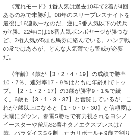
《荒れモード》1番人気は過去10年で2着が4回
あるのみで未勝利。08年のスリープレスナイトを
最後に16連敗中なのだ。逆に5番人気以下の伏兵
が7勝。22年には16番人気ボンボヤージが勝つな
ど、2桁人気が5頭も馬券に絡んでいる。ハンデ戦
の常ではあるが、どんな人気薄でも警戒が必要
だ。
《年齢》4歳が【3・2・4・19】の成績で勝率
10・7％、連対率17・9％はともに年齢別でトッ
プ。【2・1・2・17】の3歳が勝率9・1％で続
く。6歳も【3・1・3・37】と奮闘しているが、こ
れが7歳以上になると【1・0・0・30】と信頼度は
大幅にダウン。春雷S勝ちで有力視されるヨシノ
イースターや鞍馬S2着キタノエクスプレスは7
歳、パラダイスSを制したカリボールも9歳で割り