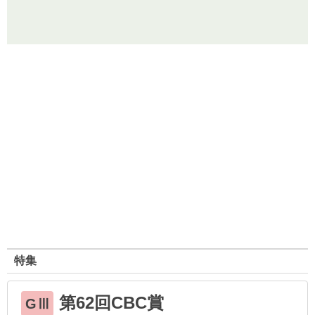
特集
第62回CBC賞
GⅢ