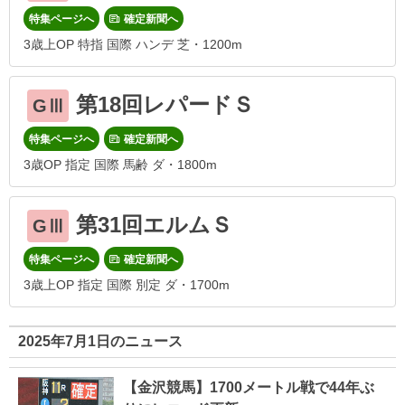
特集ページへ
確定新聞へ
3歳上OP 特指 国際 ハンデ 芝・1200m
第18回レパードＳ
GⅢ
特集ページへ
確定新聞へ
3歳OP 指定 国際 馬齢 ダ・1800m
第31回エルムＳ
GⅢ
特集ページへ
確定新聞へ
3歳上OP 指定 国際 別定 ダ・1700m
2025年7月1日のニュース
【金沢競馬】1700メートル戦で44年ぶ