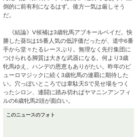
倒的に前有利になるはず。後方一気は厳しそう
だ。
《結論》V候補は3歳牝馬アブキールベイだ。快
勝した葵Sは15番人気の低評価だったが、道中6番
手から堂々たるレースぶり。無理なく先行集団に
つけられる脚質は大きな武器になる。何より3歳
牝馬ゆえ、ハンデの恩恵もありがたい。昨年のピ
ューロマジックに続く3歳牝馬の連覇に期待した
い。穴っぽいところでは韋駄天Sで見せ場をつく
ったシロン、連闘に踏み切ればヤマニンアンフィ
ルの6歳牝馬2頭が面白い。
このニュースのフォト