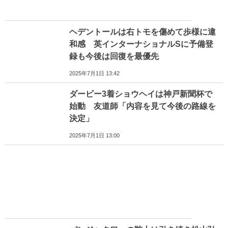
ヘデントールは右トモを傷めて歩様に違
和感 英インターナショナルSに予備登
録も今後は回復を最優先
2025年7月1日 13:42
ダービー3着ショウヘイは神戸新聞杯で
始動 友道師「内容を見て今後の路線を
決定」
2025年7月1日 13:00