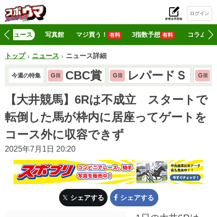
ログイン
初
ニュース
写真館
マジ買う！
3指数予想
コラム
有料
有料
トップ
ニュース
ニュース詳細
CBC賞
レパードＳ
今週の特集
GⅢ
GⅢ
GⅢ
【大井競馬】6Rは不成立 スタートで
転倒した馬が枠内に居座ってゲートを
コース外に収容できず
2025年7月1日 20:20
シェアする
シェアする