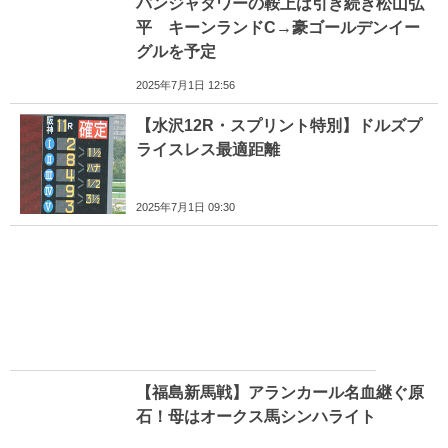
パンジャタワーの鞍上は引き続き松山弘
平 キーンランドC→豪ゴールデンイー
グルを予定
2025年7月1日 12:56
【水沢12R・スプリント特別】ドルズプ
ライスレス最適距離
2025年7月1日 09:30
【福島新馬戦】アランカール名血継ぐ原
石！母はオークス馬シンハライト