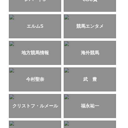
エルムS
競馬エンタメ
地方競馬情報
海外競馬
今村聖奈
武 豊
クリストフ・ルメール
福永祐一