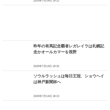
2025年7月14日 19:12
昨年の有馬記念覇者レガレイラは札幌記
念かオールカマーを視野
2025年7月14日 18:32
ソウルラッシュは毎日王冠、ショウヘイ
は神戸新聞杯へ
2025年7月14日 18:13