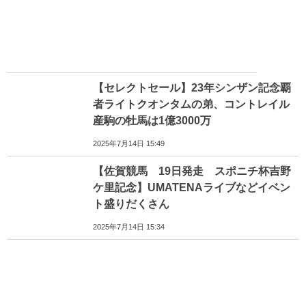
【セレクトセール】23年シンザン記念覇
者ライトクオンタムの弟、コントレイル
産駒の牡馬は1億3000万
2025年7月14日 15:49
【佐賀競馬 19日発走 スポニチ杯吉野
ケ里記念】UMATENAライブなどイベン
ト盛りだくさん
2025年7月14日 15:34