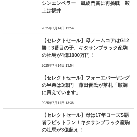
シンエンペラー 凱旋門賞に再挑戦 鞍
上は坂井
2025年7月14日 13:54
【セレクトセール】母ノームコアはG12
勝！3番目の子、キタサンブラック産駒
の牡馬が4億1000万円！
2025年7月14日 13:54
【セレクトセール】フォーエバーヤング
の半弟は3億円 藤田晋氏が落札「順調
に買えています」
2025年7月14日 13:38
【セレクトセール】母は17年ローズS覇
者ラビットラン！キタサンブラック産駒
の牡馬が3億超え！