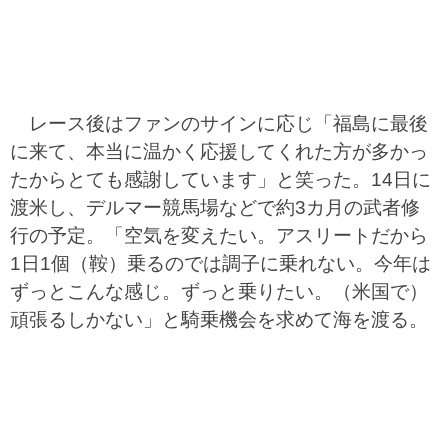
レース後はファンのサインに応じ「福島に最後
に来て、本当に温かく応援してくれた方が多かっ
たからとても感謝しています」と笑った。14日に
渡米し、デルマー競馬場などで約3カ月の武者修
行の予定。「空気を変えたい。アスリートだから
1日1個（鞍）乗るのでは調子に乗れない。今年は
ずっとこんな感じ。ずっと乗りたい。（米国で）
頑張るしかない」と騎乗機会を求めて海を渡る。