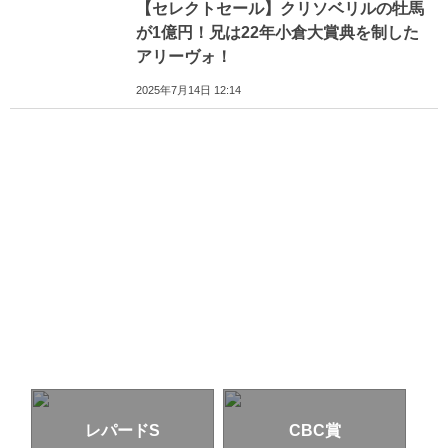
【セレクトセール】クリソベリルの牡馬
が1億円！兄は22年小倉大賞典を制した
アリーヴォ！
2025年7月14日 12:14
レパードS
CBC賞