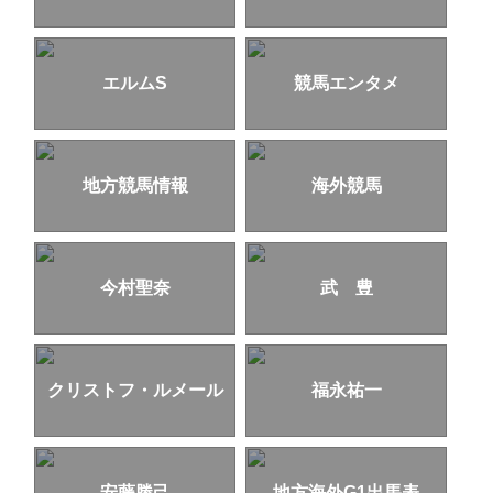
エルムS
競馬エンタメ
地方競馬情報
海外競馬
今村聖奈
武 豊
クリストフ・ルメール
福永祐一
安藤勝己
地方海外G1出馬表