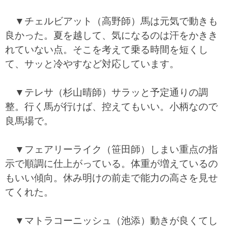
▼チェルビアット（高野師）馬は元気で動きも
良かった。夏を越して、気になるのは汗をかきき
れていない点。そこを考えて乗る時間を短くし
て、サッと冷やすなど対応しています。
▼テレサ（杉山晴師）サラッと予定通りの調
整。行く馬が行けば、控えてもいい。小柄なので
良馬場で。
▼フェアリーライク（笹田師）しまい重点の指
示で順調に仕上がっている。体重が増えているの
もいい傾向。休み明けの前走で能力の高さを見せ
てくれた。
▼マトラコーニッシュ（池添）動きが良くてし