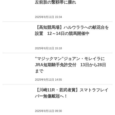
左前肢の繋靱帯に腫れ
2025年9月11日 15:34
【高知競馬場】ハルウララへの献花台を
設置 12～14日の競馬開催中
2025年9月11日 15:18
“マジックマン”ジョアン・モレイラに
JRA短期騎手免許交付 13日から28日
まで
2025年9月11日 14:55
【川崎11R・若武者賞】スマトラフレイ
バー無傷戴冠へ！
2025年9月11日 09:30