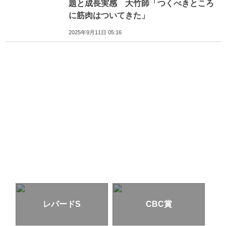
題と成長実感 大竹師「つくべきところ
に筋肉はついてきた」
2025年9月11日 05:16
レパードS
CBC賞