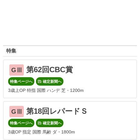
特集
第62回CBC賞
GⅢ
特集ページへ
確定新聞へ
3歳上OP 特指 国際 ハンデ 芝・1200m
第18回レパードＳ
GⅢ
特集ページへ
確定新聞へ
3歳OP 指定 国際 馬齢 ダ・1800m