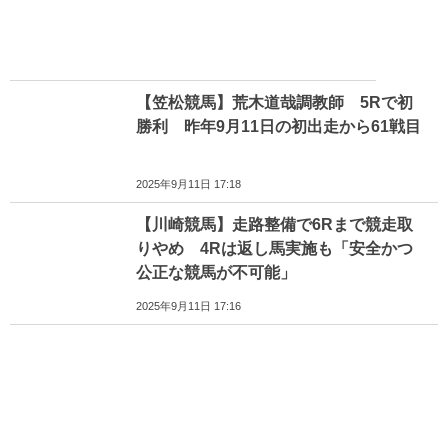
【笠松競馬】荒木道哉調教師 5Rで初
勝利 昨年9月11日の初出走から61戦目
2025年9月11日 17:18
【川崎競馬】走路整備で6Rまで競走取
りやめ 4Rは返し馬実施も「安全かつ
公正な競馬が不可能」
2025年9月11日 17:16