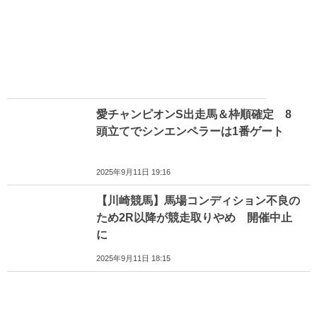
愛チャンピオンS出走馬＆枠順確定 8
頭立てでシンエンペラーは1番ゲート
2025年9月11日 19:16
【川崎競馬】馬場コンディション不良の
ため2R以降が競走取りやめ 開催中止
に
2025年9月11日 18:15