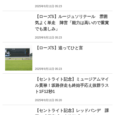
2025年9月11日 05:23
【ローズS】ルージュソリテール 雰囲
気よく単走 陣営「能力は高いので重賞
でも楽しみ」
2025年9月11日 05:23
【ローズS】追ってひと言
2025年9月11日 05:23
【セントライト記念】ミュージアムマイ
ル貫禄！坂路併走も終始手応え抜群ラス
ト1F12秒1
2025年9月11日 05:20
【セントライト記念】レッドバンデ 課