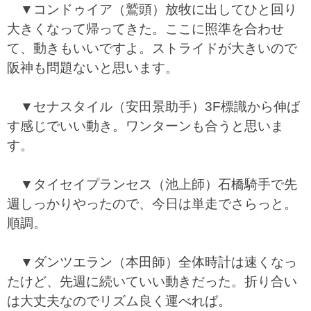
▼コンドゥイア（鷲頭）放牧に出してひと回り
大きくなって帰ってきた。ここに照準を合わせ
て、動きもいいですよ。ストライドが大きいので
阪神も問題ないと思います。
▼セナスタイル（安田景助手）3F標識から伸ば
す感じでいい動き。ワンターンも合うと思いま
す。
▼タイセイプランセス（池上師）石橋騎手で先
週しっかりやったので、今日は単走でさらっと。
順調。
▼ダンツエラン（本田師）全体時計は速くなっ
たけど、先週に続いていい動きだった。折り合い
は大丈夫なのでリズム良く運べれば。