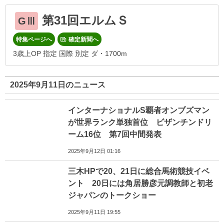
第31回エルムＳ
GⅢ
特集ページへ
確定新聞へ
3歳上OP 指定 国際 別定 ダ・1700m
2025年9月11日のニュース
インターナショナルS覇者オンブズマン
が世界ランク単独首位 ビザンチンドリ
ーム16位 第7回中間発表
2025年9月12日 01:16
三木HPで20、21日に総合馬術競技イベ
ント 20日には角居勝彦元調教師と初老
ジャパンのトークショー
2025年9月11日 19:55