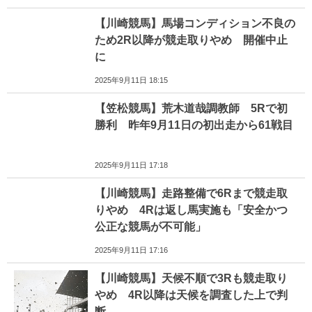
【川崎競馬】馬場コンディション不良の
ため2R以降が競走取りやめ 開催中止
に
2025年9月11日 18:15
【笠松競馬】荒木道哉調教師 5Rで初
勝利 昨年9月11日の初出走から61戦目
2025年9月11日 17:18
【川崎競馬】走路整備で6Rまで競走取
りやめ 4Rは返し馬実施も「安全かつ
公正な競馬が不可能」
2025年9月11日 17:16
【川崎競馬】天候不順で3Rも競走取り
やめ 4R以降は天候を調査した上で判
断