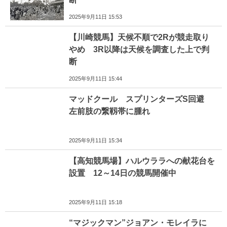
2025年9月11日 15:53
【川崎競馬】天候不順で2Rが競走取り
やめ 3R以降は天候を調査した上で判
断
2025年9月11日 15:44
マッドクール スプリンターズS回避
左前肢の繋靱帯に腫れ
2025年9月11日 15:34
【高知競馬場】ハルウララへの献花台を
設置 12～14日の競馬開催中
2025年9月11日 15:18
“マジックマン”ジョアン・モレイラに