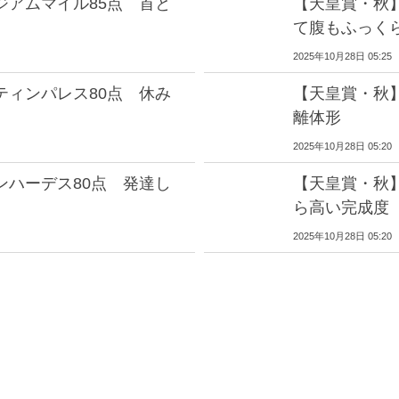
ジアムマイル85点 首と
【天皇賞・秋
て腹もふっく
2025年10月28日 05:25
ティンパレス80点 休み
【天皇賞・秋
離体形
2025年10月28日 05:20
ンハーデス80点 発達し
【天皇賞・秋】
ら高い完成度
2025年10月28日 05:20