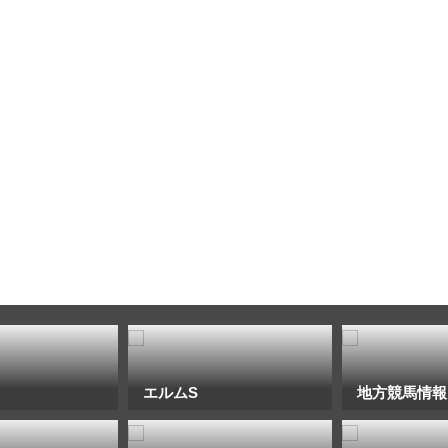
エルムS
地方競馬情報