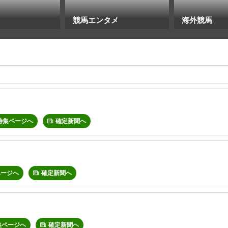
競馬エンタメ
海外競馬
特集ページへ
確定新聞へ
ページへ
確定新聞へ
集ページへ
確定新聞へ