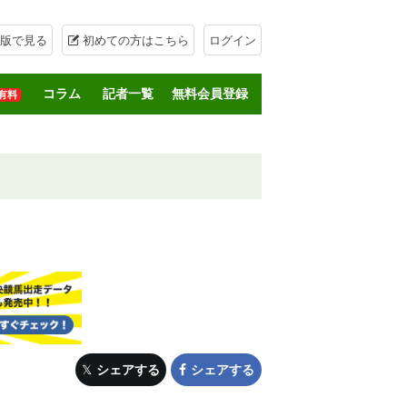
版で見る
初めての方はこちら
ログイン
コラム
記者一覧
無料会員登録
有料
シェアする
シェアする