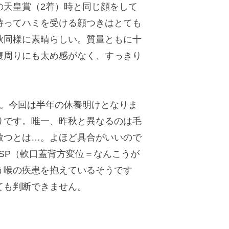
天皇賞（2着）時と同じ顔をして
持ってハミを受ける顔つきはとても
秋同様に素晴らしい。質量ともに十
腹周りにも太め感がなく、すっきり
。今回は半年の休養明けとなりま
りです。唯一、昨秋と異なるのは毛
放つとは…。よほど具合がいいので
SP（軟口蓋背方変位＝なんこうが
う喉の疾患を抱えているそうです
ても判断できません。