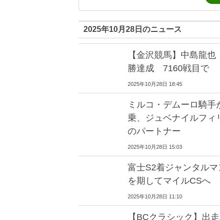
2025年10月28日のニュース
【金沢競馬】中島龍也 
勝達成 7160戦目で
2025年10月28日 18:45
ミルコ・デムーロ騎手
乗、ジュベナイルフィ
のパートナー
2025年10月28日 15:03
富士S2着ジャンタルマ
を期してマイルCSへ
2025年10月28日 11:10
【BCクラシック】出