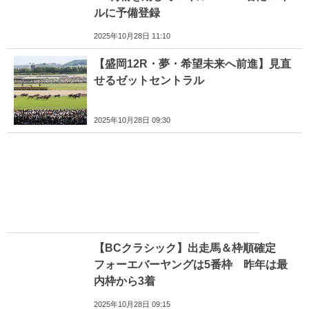
ルに予備登録
2025年10月28日 11:10
【盛岡12R・夢・希望未来へ前進】見直
せるゼットセントラル
2025年10月28日 09:30
【BCクラシック】出走馬＆枠順確定
フォーエバーヤングは5番枠 昨年は最
内枠から3着
2025年10月28日 09:15