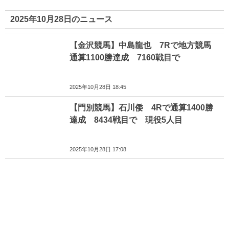
2025年10月28日のニュース
【金沢競馬】中島龍也 7Rで地方競馬
通算1100勝達成 7160戦目で
2025年10月28日 18:45
【門別競馬】石川倭 4Rで通算1400勝
達成 8434戦目で 現役5人目
2025年10月28日 17:08