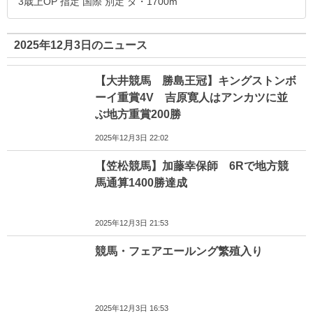
3歳上OP 指定 国際 別定 ダ・1700m
2025年12月3日のニュース
【大井競馬 勝島王冠】キングストンボ
ーイ重賞4V 吉原寛人はアンカツに並
ぶ地方重賞200勝
2025年12月3日 22:02
【笠松競馬】加藤幸保師 6Rで地方競
馬通算1400勝達成
2025年12月3日 21:53
競馬・フェアエールング繁殖入り
2025年12月3日 16:53