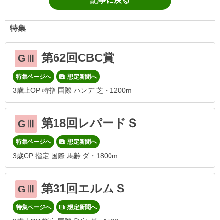
記事に戻る
特集
第62回CBC賞
GⅢ
特集ページへ
想定新聞へ
3歳上OP 特指 国際 ハンデ 芝・1200m
第18回レパードＳ
GⅢ
特集ページへ
想定新聞へ
3歳OP 指定 国際 馬齢 ダ・1800m
第31回エルムＳ
GⅢ
特集ページへ
想定新聞へ