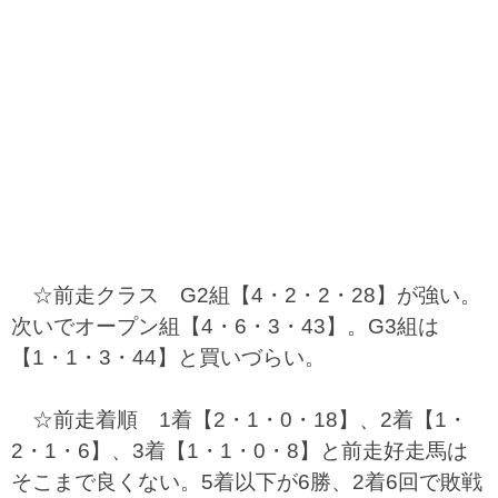
☆前走クラス G2組【4・2・2・28】が強い。
次いでオープン組【4・6・3・43】。G3組は
【1・1・3・44】と買いづらい。
☆前走着順 1着【2・1・0・18】、2着【1・
2・1・6】、3着【1・1・0・8】と前走好走馬は
そこまで良くない。5着以下が6勝、2着6回で敗戦