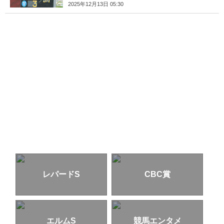
2025年12月13日 05:30
レパードS
CBC賞
エルムS
競馬エンタメ