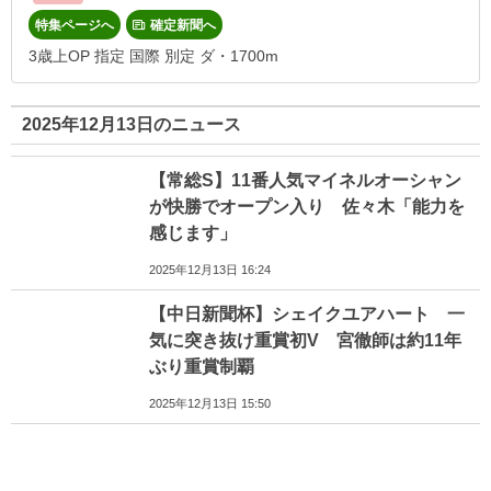
特集ページへ
確定新聞へ
3歳上OP 指定 国際 別定 ダ・1700m
2025年12月13日のニュース
【常総S】11番人気マイネルオーシャン
が快勝でオープン入り 佐々木「能力を
感じます」
2025年12月13日 16:24
【中日新聞杯】シェイクユアハート 一
気に突き抜け重賞初V 宮徹師は約11年
ぶり重賞制覇
2025年12月13日 15:50