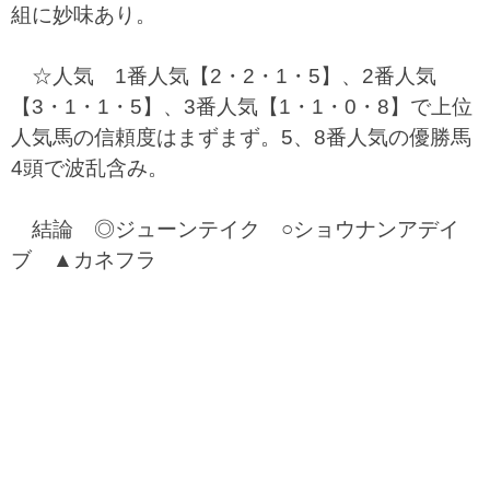
組に妙味あり。
☆人気 1番人気【2・2・1・5】、2番人気
【3・1・1・5】、3番人気【1・1・0・8】で上位
人気馬の信頼度はまずまず。5、8番人気の優勝馬
4頭で波乱含み。
結論 ◎ジューンテイク ○ショウナンアデイ
ブ ▲カネフラ