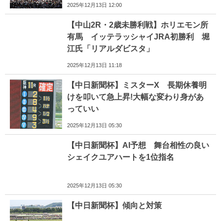
2025年12月13日 12:00
【中山2R・2歳未勝利戦】ホリエモン所
有馬 イッテラッシャイJRA初勝利 堀
江氏「リアルダビスタ」
2025年12月13日 11:18
【中日新聞杯】ミスターX 長期休養明
けを叩いて急上昇!大幅な変わり身があ
っていい
2025年12月13日 05:30
【中日新聞杯】AI予想 舞台相性の良い
シェイクユアハートを1位指名
2025年12月13日 05:30
【中日新聞杯】傾向と対策