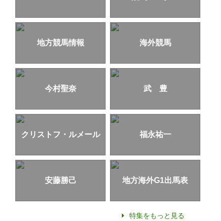
地方競馬情報
海外競馬
今村聖奈
武 豊
クリストフ・ルメール
福永祐一
安藤勝己
地方海外G1出馬表
特集をもっと見る