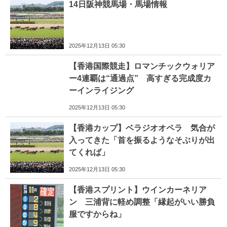
14日阪神競馬場・馬場情報
2025年12月13日 05:30
【香港国際競走】ロマンチックウォリア
ー4連覇は“通過点” 高すぎる完成度カ
ーインライジング
2025年12月13日 05:30
【香港カップ】ベラジオオペラ 気合が
入ってきた「首を振るようなそぶりが出
てくれば」
2025年12月13日 05:30
【香港スプリント】ウインカーネリア
ン 三浦背に軽め調整「縁起がいい勝負
服ですからね」