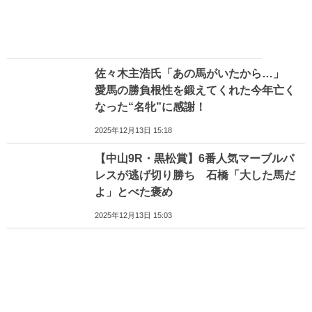
佐々木主浩氏「あの馬がいたから…」
愛馬の勝負根性を鍛えてくれた今年亡く
なった“名牝”に感謝！
2025年12月13日 15:18
【中山9R・黒松賞】6番人気マーブルパ
レスが逃げ切り勝ち 石橋「大した馬だ
よ」とべた褒め
2025年12月13日 15:03