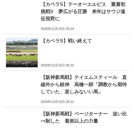
【カペラS】テーオーエルビス 重賞初
挑戦V 夢広がる圧勝 来年はサウジ遠
征視野に
2025年12月15日 05:24
【カペラS】戦い終えて
2025年12月15日 05:23
【阪神新馬戦】テイエムスティール 直
線外から鋭伸 高橋一師「調教から期待
していた、楽しみないい馬」
2025年12月15日 05:22
【阪神新馬戦】ページターナー 追い比
べ制した 着差以上の力量