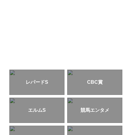
レパードS
CBC賞
エルムS
競馬エンタメ