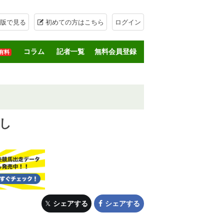
版で見る
初めての方はこちら
ログイン
コラム
記者一覧
無料会員登録
有料
し
シェアする
シェアする