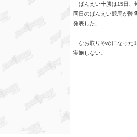
ばんえい十勝は15日、
同日のばんえい競馬が降
発表した。
なお取りやめになった1
実施しない。