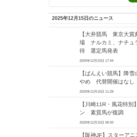
2025年12月15日のニュース
【大井競馬 東京大賞
場 ナルカミ、ナチュ
待 選定馬発表
2025年12月15日 17:44
【ばんえい競馬】降雪
やめ 代替開催はなし
2025年12月15日 11:28
【川崎11R・風花特別
ン 素質馬が復調
2025年12月15日 09:30
【阪神JF】スターア