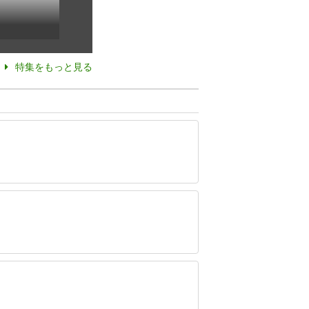
特集をもっと見る