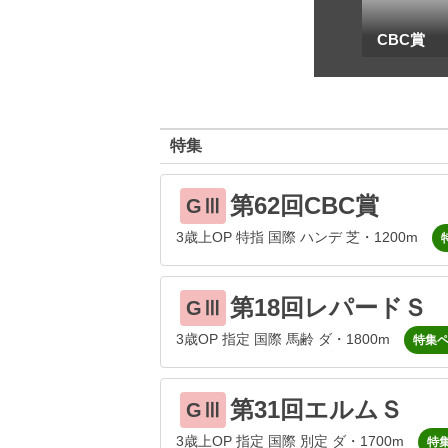
一
地方海外G1出馬表
CBC賞
特集
第62回CBC賞
GⅢ
3歳上OP 特指 国際 ハンデ 芝・1200m
第18回レパードＳ
GⅢ
3歳OP 指定 国際 馬齢 ダ・1800m
特集
第31回エルムＳ
GⅢ
3歳上OP 指定 国際 別定 ダ・1700m
特