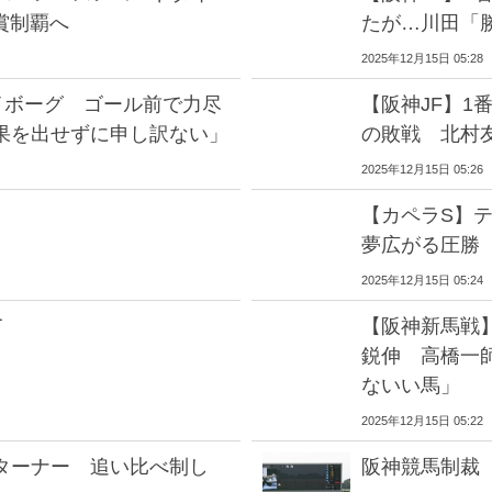
賞制覇へ
たが…川田「
2025年12月15日 05:28
イボーグ ゴール前で力尽
【阪神JF】1
果を出せずに申し訳ない」
の敗戦 北村
2025年12月15日 05:26
【カペラS】
夢広がる圧勝
2025年12月15日 05:24
て
【阪神新馬戦
鋭伸 高橋一
ないい馬」
2025年12月15日 05:22
ターナー 追い比べ制し
阪神競馬制裁