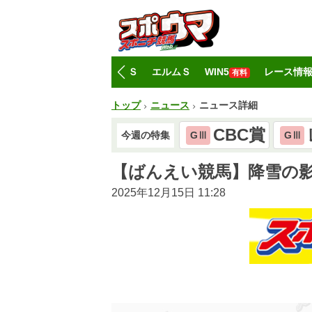
トップ
CBC賞
レパードＳ
エルムＳ
WIN5
レース情
有料
トップ
ニュース
ニュース詳細
CBC賞
今週の特集
GⅢ
GⅢ
【ばんえい競馬】降雪の影
2025年12月15日 11:28