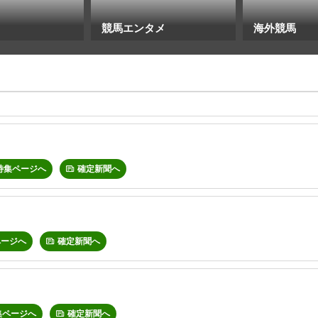
競馬エンタメ
海外競馬
特集ページへ
確定新聞へ
ページへ
確定新聞へ
集ページへ
確定新聞へ