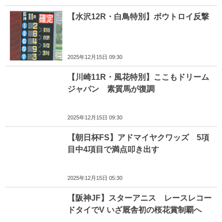
【水沢12R・白鳥特別】ボウトロイ反撃
2025年12月15日 09:30
【川崎11R・風花特別】ここもドリーム
ジャパン 素質馬が復調
2025年12月15日 09:30
【朝日杯FS】アドマイヤクワッズ 5項
目中4項目で満点叩き出す
2025年12月15日 05:30
【阪神JF】スターアニス レースレコー
ドタイでV いざ厩舎初の桜花賞制覇へ