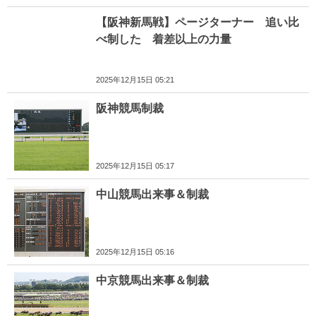
【阪神新馬戦】ページターナー 追い比
べ制した 着差以上の力量
2025年12月15日 05:21
阪神競馬制裁
2025年12月15日 05:17
中山競馬出来事＆制裁
2025年12月15日 05:16
中京競馬出来事＆制裁