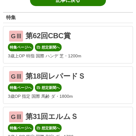
記事に戻る
特集
第62回CBC賞
GⅢ
特集ページへ
想定新聞へ
3歳上OP 特指 国際 ハンデ 芝・1200m
第18回レパードＳ
GⅢ
特集ページへ
想定新聞へ
3歳OP 指定 国際 馬齢 ダ・1800m
第31回エルムＳ
GⅢ
特集ページへ
想定新聞へ