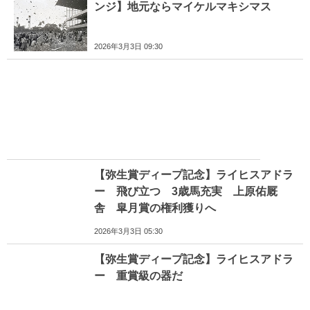
ンジ】地元ならマイケルマキシマス
2026年3月3日 09:30
【弥生賞ディープ記念】ライヒスアドラ
ー 飛び立つ 3歳馬充実 上原佑厩
舎 皐月賞の権利獲りへ
2026年3月3日 05:30
【弥生賞ディープ記念】ライヒスアドラ
ー 重賞級の器だ