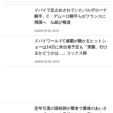
ドバイで足止めされていたバルザローナ
騎手、C・デムーロ騎手らがフランスに
帰国へ 仏紙が報道
2026年3月3日 20:57
ドバイワールドC連覇が懸かるヒットシ
ョーは14日に米出発予定も「実際、行け
るかどうかは…」コックス師
2026年3月3日 19:53
定年引退の国枝師が厩舎で最後のあいさ