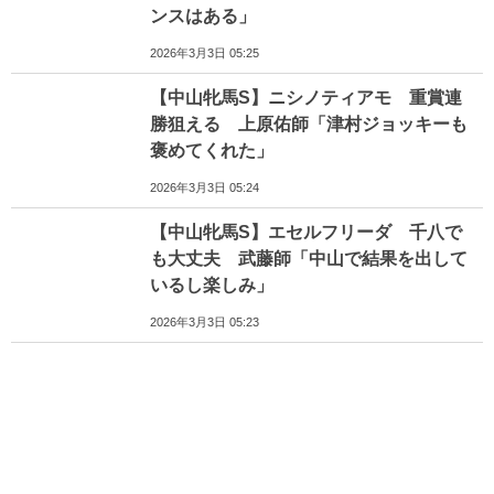
ンスはある」
2026年3月3日 05:25
【中山牝馬S】ニシノティアモ 重賞連
勝狙える 上原佑師「津村ジョッキーも
褒めてくれた」
2026年3月3日 05:24
【中山牝馬S】エセルフリーダ 千八で
も大丈夫 武藤師「中山で結果を出して
いるし楽しみ」
2026年3月3日 05:23