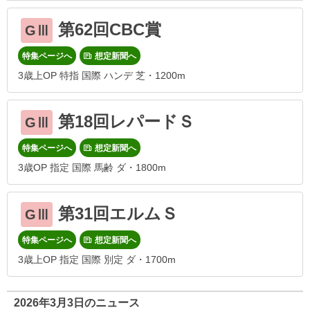
第62回CBC賞
GⅢ
特集ページへ
想定新聞へ
3歳上OP 特指 国際 ハンデ 芝・1200m
第18回レパードＳ
GⅢ
特集ページへ
想定新聞へ
3歳OP 指定 国際 馬齢 ダ・1800m
第31回エルムＳ
GⅢ
特集ページへ
想定新聞へ
3歳上OP 指定 国際 別定 ダ・1700m
2026年3月3日のニュース