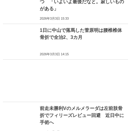
つ 「いよいよ最後だなと。寂しいもの
がある」
2026年3月3日 15:33
1日に中山で落馬した菅原明は腰椎椎体
骨折で全治2、3カ月
2026年3月3日 14:15
前走未勝利Vのメルメラーダは左前肢骨
折でフィリーズレビュー回避 近日中に
手術へ