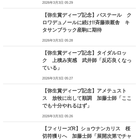
2026年3月3日 05:29
【弥生賞ディープ記念】バステール ク
ロワデュノールに続け!!斉藤崇厩舎 キ
タサンブラック産駒に期待
2026年3月3日 05:28
【弥生賞ディープ記念】タイダルロッ
ク 上積み実感 武井師「反応良くなっ
ている」
2026年3月3日 05:27
【弥生賞ディープ記念】アメテュスト
ス 放牧に出して順調 加藤士師「ここ
でも十分やれるはず」
2026年3月3日 05:26
【フィリーズR】ショウナンカリス 桜
切符獲りへ 加藤士師「展開次第でチャ