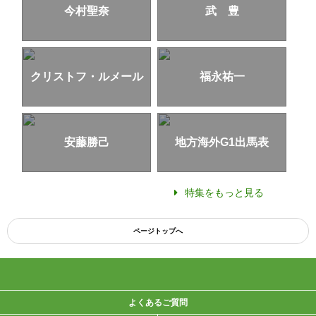
今村聖奈
武 豊
クリストフ・ルメール
福永祐一
安藤勝己
地方海外G1出馬表
特集をもっと見る
ページトップへ
よくあるご質問