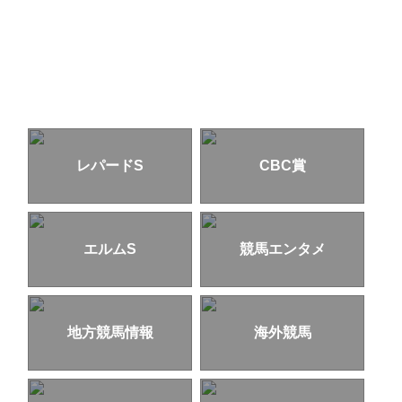
レパードS
CBC賞
エルムS
競馬エンタメ
地方競馬情報
海外競馬