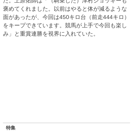
た。上原佑師は「（騎乗した）津村ジョッキーも
褒めてくれました。以前はやると体が減るような
面があったが、今回は450キロ台（前走444キロ）
をキープできています。競馬が上手で今回も楽し
み」と重賞連勝を視界に入れていた。
特集