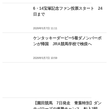
6・14宝塚記念ファン投票スタート 24
日まで
2026年5月7日 11:11
ケンタッキーダービー5着ダノンバーボ
ンが帰国 JRA競馬学校で検疫へ
2026年5月7日 10:59
【園田競馬 7日発走 青葉特別】ダン
テバローズの連勝チャンス 転入2戦