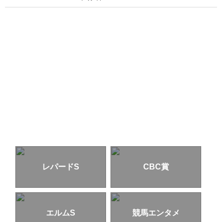
レパードS
CBC賞
エルムS
競馬エンタメ