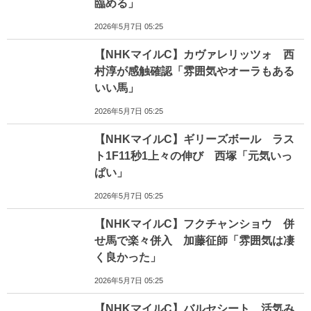
臨める」
2026年5月7日 05:25
【NHKマイルC】カヴァレリッツォ 西
村淳が感触確認「雰囲気やオーラもある
いい馬」
2026年5月7日 05:25
【NHKマイルC】ギリーズボール ラス
ト1F11秒1上々の伸び 西塚「元気いっ
ぱい」
2026年5月7日 05:25
【NHKマイルC】フクチャンショウ 併
せ馬で楽々併入 加藤征師「雰囲気は凄
く良かった」
2026年5月7日 05:25
【NHKマイルC】バルセシート 活気み