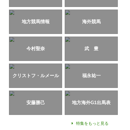
地方競馬情報
海外競馬
今村聖奈
武 豊
クリストフ・ルメール
福永祐一
安藤勝己
地方海外G1出馬表
特集をもっと見る