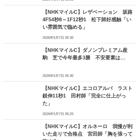
【NHKマイルC】レザベーション 坂路
4F54秒8～1F12秒1 松下師好感触「い
い雰囲気で臨める」
2026年5月7日 05:30
【NHKマイルC】ダノンプレミアム産
駒 芝で今年最多3勝 不安要素は…
2026年5月7日 05:30
【NHKマイルC】エコロアルバ ラスト
鋭伸11秒1 田村師「完全に仕上がっ
た」
2026年5月7日 05:25
【NHKマイルC】オルネーロ 我慢が利
いた走りで合格点 宮田師「胸を張って