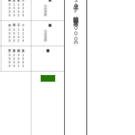
Ｇ３ ３歳上ＯＰ 特指 国際 別定 芝直・１０００ｍ
①②③外
0
1
1
3
0
0
0
2
0
0
0
1
0
3
2
6
①②③外
0
0
1
2
0
0
1
1
0
0
0
1
0
0
2
4
0
0
0
1
0
0
0
0
0
0
0
0
0
0
1
2