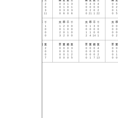
0
4
0
4
0
2
1
2
0
3
1
3
0
4
0
4
0
4
0
9
2
9
0
0
0
0
0
1
0
1
0
0
0
0
0
2
0
6
0
6
0
3
0
3
0
3
0
3
0
2
0
2
0
1
0
22
1
22
0
10
1
11
0
6
0
6
0
21
1
22
0
5
2
1
0
0
0
0
1
1
1
2
0
0
0
1
3
0
0
0
7
0
1
1
0
0
0
0
0
1
0
0
0
0
0
0
0
0
4
0
1
0
0
0
3
0
2
0
1
0
1
1
0
0
0
0
11
3
3
0
0
1
9
0
3
2
0
0
2
4
14
1
0
2
0
1
0
3
0
0
0
2
0
0
0
3
0
0
0
4
0
0
0
1
0
8
0
0
0
0
0
0
0
1
0
0
0
0
0
1
0
0
1
5
1
0
2
0
0
0
1
2
0
0
0
2
0
1
0
4
0
17
0
1
2
7
0
0
0
5
0
1
7
13
0
0