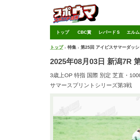
トップ
CBC賞
レパードＳ
エルム
トップ
特集
第25回 アイビスサマーダッシ
2025年08月03日 新潟7
3歳上OP 特指 国際 別定 芝直・100
サマースプリントシリーズ第3戦