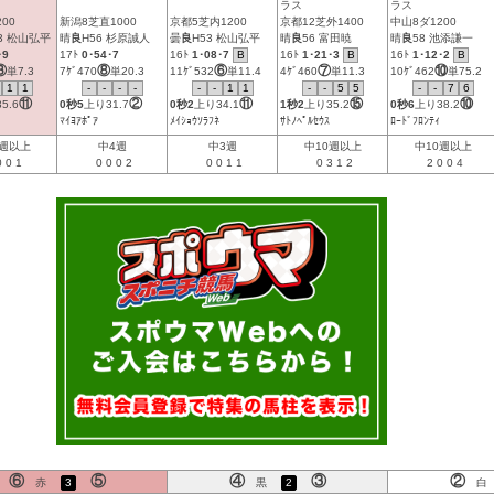
ラス
ラス
00
新潟8芝直1000
京都5芝内1200
京都12芝外1400
中山8ダ1200
3 松山弘平
晴
良
H56 杉原誠人
曇
良
H53 松山弘平
晴
良
56 富田暁
晴
良
58 池添謙一
･9
17ﾄ
0･54･7
16ﾄ
1･08･7
B
16ﾄ
1･21･3
B
16ﾄ
1･12･2
B
③
⑧
⑥
⑦
⑩
単7.3
7ｹﾞ470
単20.3
11ｹﾞ532
単11.4
4ｹﾞ460
単11.3
10ｹﾞ462
単75.2
1
1
-
-
-
-
-
-
1
1
-
-
5
5
-
-
7
6
⑪
②
⑪
⑮
⑩
35.6
0秒5
上り
31.7
0秒2
上り
34.1
1秒2
上り
35.2
0秒6
上り
38.2
ﾏｲﾖｱﾎﾟｱ
ﾒｲｼｮｳｿﾗﾌﾈ
ｻﾄﾉﾍﾟﾙｾｳｽ
ﾛｰﾄﾞﾌﾛﾝﾃｨ
0週以上
中4週
中3週
中10週以上
中10週以上
0
0
1
0
0
0
2
0
0
1
1
0
3
1
2
2
0
0
4
⑥
⑤
④
③
②
赤
3
黒
2