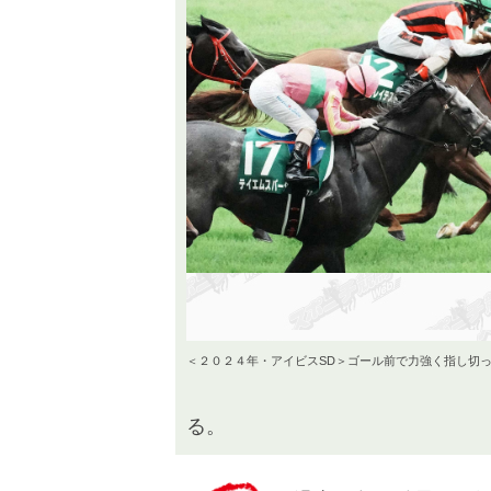
＜２０２４年・アイビスSD＞ゴール前で力強く指し切
る。