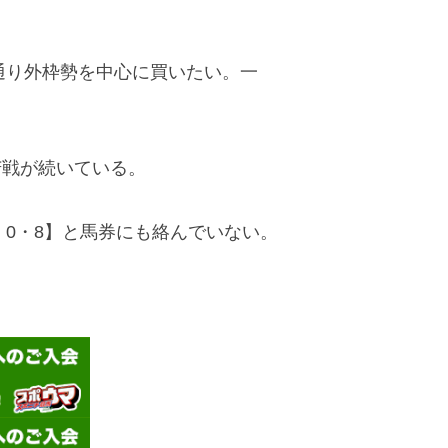
ジ通り外枠勢を中心に買いたい。一
苦戦が続いている。
・0・8】と馬券にも絡んでいない。