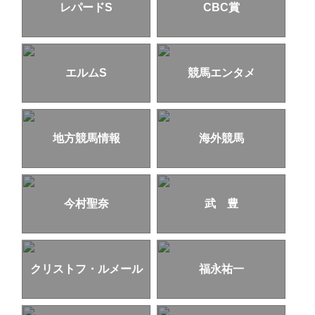
レパードS
CBC賞
エルムS
競馬エンタメ
地方競馬情報
海外競馬
今村聖奈
武 豊
クリストフ・ルメール
福永祐一