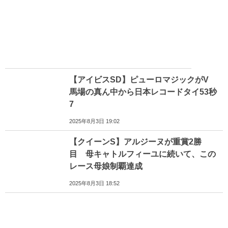
【アイビスSD】ピューロマジックがV
馬場の真ん中から日本レコードタイ53秒
7
2025年8月3日 19:02
【クイーンS】アルジーヌが重賞2勝
目 母キャトルフィーユに続いて、この
レース母娘制覇達成
2025年8月3日 18:52