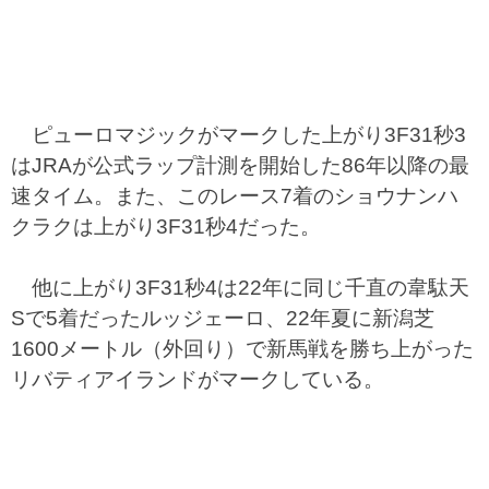
ピューロマジックがマークした上がり3F31秒3
はJRAが公式ラップ計測を開始した86年以降の最
速タイム。また、このレース7着のショウナンハ
クラクは上がり3F31秒4だった。
他に上がり3F31秒4は22年に同じ千直の韋駄天
Sで5着だったルッジェーロ、22年夏に新潟芝
1600メートル（外回り）で新馬戦を勝ち上がった
リバティアイランドがマークしている。