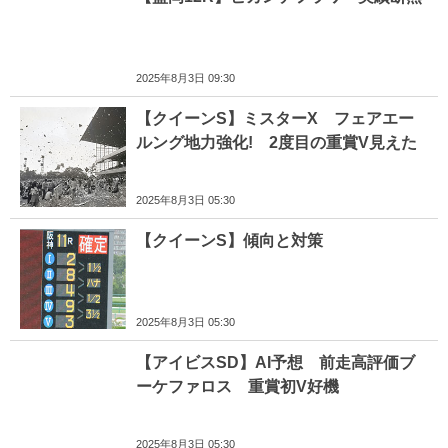
2025年8月3日 09:30
【クイーンS】ミスターX フェアエー
ルング地力強化! 2度目の重賞V見えた
2025年8月3日 05:30
【クイーンS】傾向と対策
2025年8月3日 05:30
【アイビスSD】AI予想 前走高評価ブ
ーケファロス 重賞初V好機
2025年8月3日 05:30