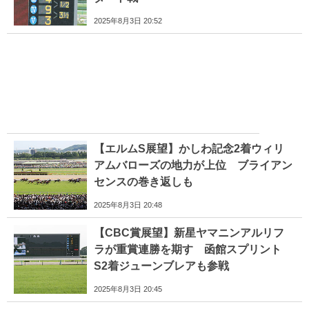
2025年8月3日 20:52
【エルムS展望】かしわ記念2着ウィリ
アムバローズの地力が上位 ブライアン
センスの巻き返しも
2025年8月3日 20:48
【CBC賞展望】新星ヤマニンアルリフ
ラが重賞連勝を期す 函館スプリント
S2着ジューンブレアも参戦
2025年8月3日 20:45