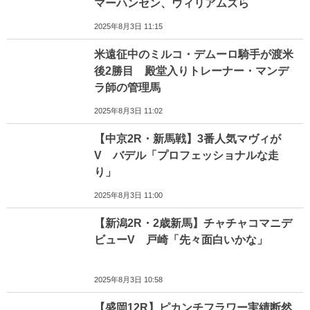
マーハンセン、ウィリアムズら
2025年8月3日 11:15
米遠征中のミルコ・デムーロ騎手が渡米
後2勝目 殿堂入りトレーナー・マンデ
ラ師の管理馬
2025年8月3日 11:02
【中京2R・新馬戦】3番人気マヴィが
V バデル「プロフェッショナルな走
り」
2025年8月3日 11:00
【新潟2R・2歳新馬】チャチャコマニデ
ビューV 戸崎「先々面白いかな」
2025年8月3日 10:58
【盛岡12R】ピカンチフラワー実績断然