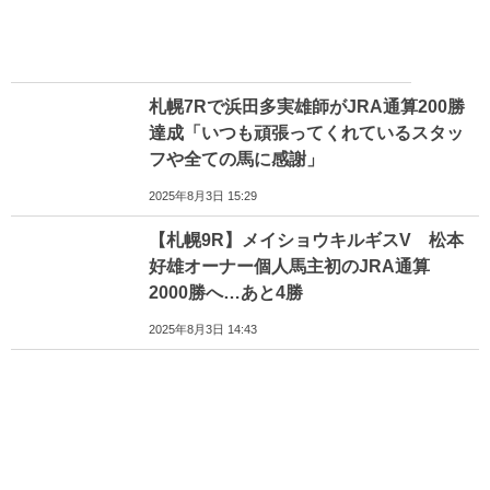
札幌7Rで浜田多実雄師がJRA通算200勝
達成「いつも頑張ってくれているスタッ
フや全ての馬に感謝」
2025年8月3日 15:29
【札幌9R】メイショウキルギスV 松本
好雄オーナー個人馬主初のJRA通算
2000勝へ…あと4勝
2025年8月3日 14:43