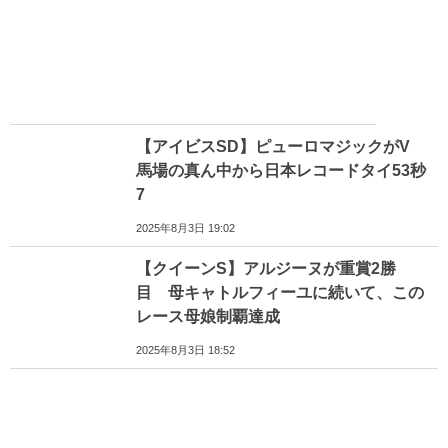
【アイビスSD】ピューロマジックがV
馬場の真ん中から日本レコードタイ53秒
7
2025年8月3日 19:02
【クイーンS】アルジーヌが重賞2勝
目 母キャトルフィーユに続いて、この
レース母娘制覇達成
2025年8月3日 18:52