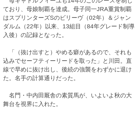
母キャトルフィーユも14年のこのレースを制し
ており、母娘制覇を達成。母子同一JRA重賞制覇
はスプリンターズSのビリーヴ（02年）＆ジャン
ダルム（22年）以来、13組目（84年グレード制導
入後）の記録となった。
「（抜け出すと）やめる癖があるので、それも
込みでセーフティーリードを取った」と川田。直
線で早めに抜け出し、後続の強襲をわずかに退け
た。名手の計算通りだった。
名門・中内田厩舎の素質馬が、いよいよ秋の大
舞台を視界に入れた。