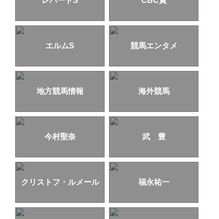
レパードS
CBC賞
エルムS
競馬エンタメ
地方競馬情報
海外競馬
今村聖奈
武 豊
クリストフ・ルメール
福永祐一