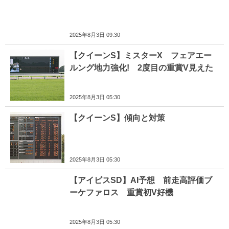
2025年8月3日 09:30
【クイーンS】ミスターX フェアエー
ルング地力強化! 2度目の重賞V見えた
2025年8月3日 05:30
【クイーンS】傾向と対策
2025年8月3日 05:30
【アイビスSD】AI予想 前走高評価ブ
ーケファロス 重賞初V好機
2025年8月3日 05:30