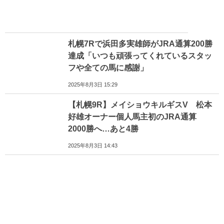
札幌7Rで浜田多実雄師がJRA通算200勝
達成「いつも頑張ってくれているスタッ
フや全ての馬に感謝」
2025年8月3日 15:29
【札幌9R】メイショウキルギスV 松本
好雄オーナー個人馬主初のJRA通算
2000勝へ…あと4勝
2025年8月3日 14:43