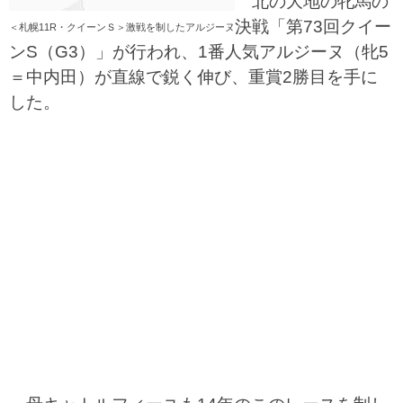
北の大地の牝馬の
決戦「第73回クイー
＜札幌11R・クイーンＳ＞激戦を制したアルジーヌ
ンS（G3）」が行われ、1番人気アルジーヌ（牝5
＝中内田）が直線で鋭く伸び、重賞2勝目を手に
した。