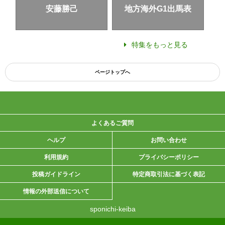
安藤勝己
地方海外G1出馬表
特集をもっと見る
ページトップへ
よくあるご質問
ヘルプ
お問い合わせ
利用規約
プライバシーポリシー
投稿ガイドライン
特定商取引法に基づく表記
情報の外部送信について
sponichi-keiba