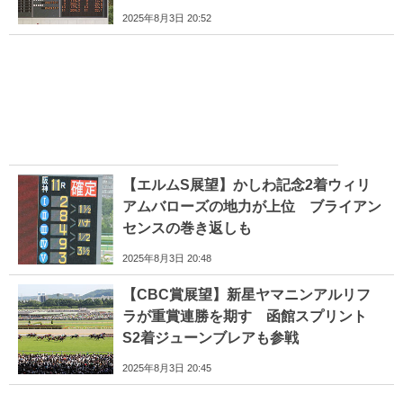
2025年8月3日 20:52
【エルムS展望】かしわ記念2着ウィリ
アムバローズの地力が上位 ブライアン
センスの巻き返しも
2025年8月3日 20:48
【CBC賞展望】新星ヤマニンアルリフ
ラが重賞連勝を期す 函館スプリント
S2着ジューンブレアも参戦
2025年8月3日 20:45