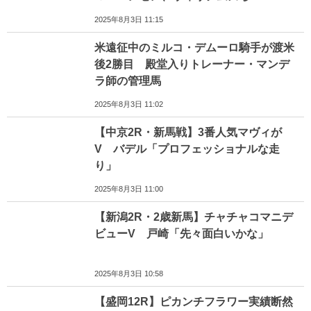
2025年8月3日 11:15
米遠征中のミルコ・デムーロ騎手が渡米
後2勝目 殿堂入りトレーナー・マンデ
ラ師の管理馬
2025年8月3日 11:02
【中京2R・新馬戦】3番人気マヴィが
V バデル「プロフェッショナルな走
り」
2025年8月3日 11:00
【新潟2R・2歳新馬】チャチャコマニデ
ビューV 戸崎「先々面白いかな」
2025年8月3日 10:58
【盛岡12R】ピカンチフラワー実績断然