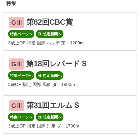
特集
第62回CBC賞
GⅢ
特集ページへ
想定新聞へ
3歳上OP 特指 国際 ハンデ 芝・1200m
第18回レパードＳ
GⅢ
特集ページへ
想定新聞へ
3歳OP 指定 国際 馬齢 ダ・1800m
第31回エルムＳ
GⅢ
特集ページへ
想定新聞へ
3歳上OP 指定 国際 別定 ダ・1700m