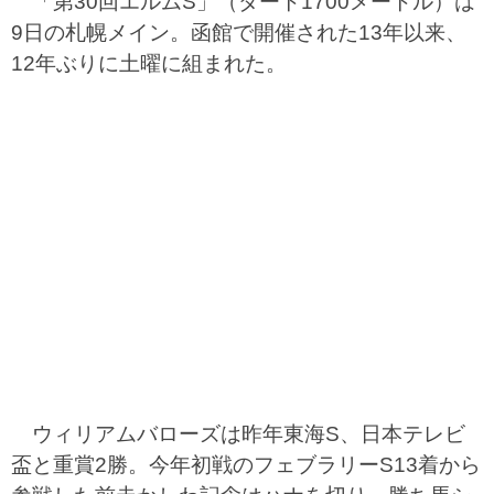
「第30回エルムS」（ダート1700メートル）は
9日の札幌メイン。函館で開催された13年以来、
12年ぶりに土曜に組まれた。
ウィリアムバローズは昨年東海S、日本テレビ
盃と重賞2勝。今年初戦のフェブラリーS13着から