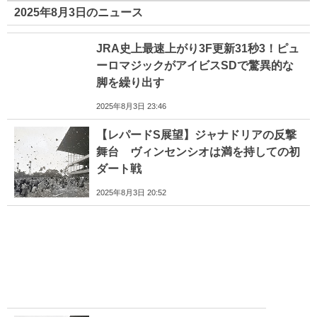
2025年8月3日のニュース
JRA史上最速上がり3F更新31秒3！ピュ
ーロマジックがアイビスSDで驚異的な
脚を繰り出す
2025年8月3日 23:46
【レパードS展望】ジャナドリアの反撃
舞台 ヴィンセンシオは満を持しての初
ダート戦
2025年8月3日 20:52