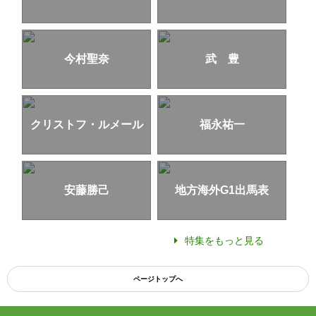
今村聖奈
武 豊
クリストフ・ルメール
福永祐一
安藤勝己
地方海外G1出馬表
特集をもっと見る
ページトップへ