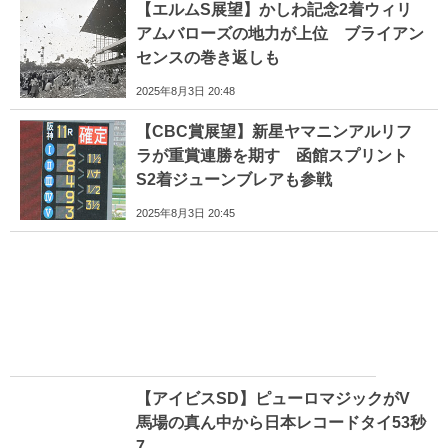
【エルムS展望】かしわ記念2着ウィリ
アムバローズの地力が上位 ブライアン
センスの巻き返しも
2025年8月3日 20:48
【CBC賞展望】新星ヤマニンアルリフ
ラが重賞連勝を期す 函館スプリント
S2着ジューンブレアも参戦
2025年8月3日 20:45
【アイビスSD】ピューロマジックがV
馬場の真ん中から日本レコードタイ53秒
7