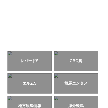
レパードS
CBC賞
エルムS
競馬エンタメ
地方競馬情報
海外競馬