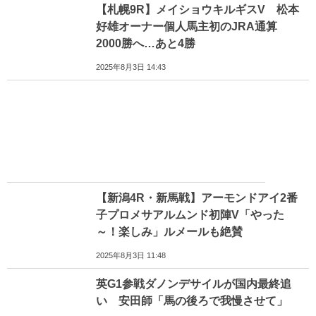
【札幌9R】メイショウキルギスV 松本
好雄オーナー個人馬主初のJRA通算
2000勝へ…あと4勝
2025年8月3日 14:43
【新潟4R・新馬戦】アーモンドアイ2番
子プロメサアルムンド初陣V「やった
～！楽しみ」ルメールも絶賛
2025年8月3日 11:48
英G1参戦ダノンデサイルが国内最終追
い 安田師「馬の後ろで我慢させて」