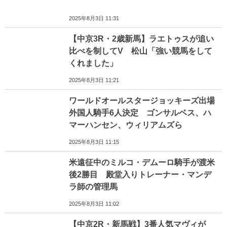
2025年8月3日 11:31
【中京3R・2歳新馬】ラエトゥスが追い
比べを制してV 松山「強い競馬をして
くれました」
2025年8月3日 11:21
ワールドオールスタージョッキーズ出場
外国人騎手6人決定 ゴンサルベス、ハ
マーハンセン、ウィリアムズら
2025年8月3日 11:15
米遠征中のミルコ・デムーロ騎手が渡米
後2勝目 殿堂入りトレーナー・マンデ
ラ師の管理馬
2025年8月3日 11:02
【中京2R・新馬戦】3番人気マヴィが