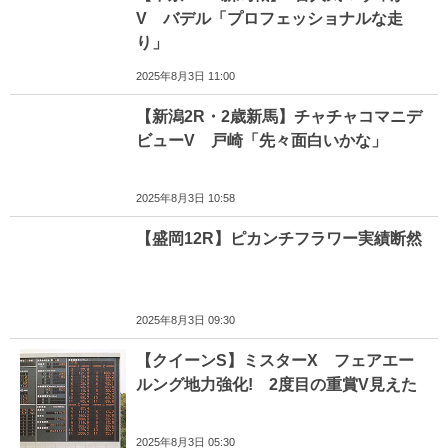
V バデル「プロフェッショナルな走
り」
2025年8月3日 11:00
【新潟2R・2歳新馬】チャチャコマニデ
ビューV 戸崎「先々面白いかな」
2025年8月3日 10:58
【盛岡12R】ピカンチフラワー実績断然
2025年8月3日 09:30
【クイーンS】ミスターX フェアエー
ルング地力強化! 2度目の重賞V見えた
2025年8月3日 05:30