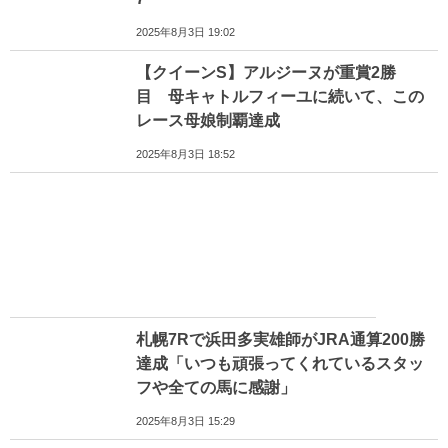
2025年8月3日 19:02
【クイーンS】アルジーヌが重賞2勝
目 母キャトルフィーユに続いて、この
レース母娘制覇達成
2025年8月3日 18:52
札幌7Rで浜田多実雄師がJRA通算200勝
達成「いつも頑張ってくれているスタッ
フや全ての馬に感謝」
2025年8月3日 15:29